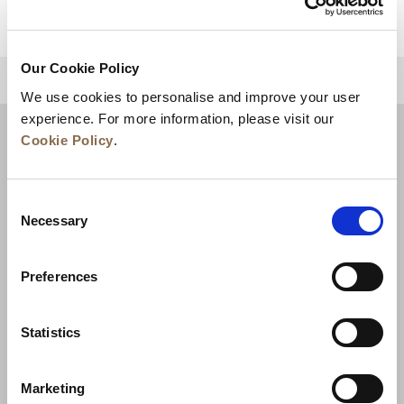
Our Cookie Policy
ZURÜCK AN DEN SEITENANFANG
We use cookies to personalise and improve your user
experience. For more information, please visit our
Cookie Policy
.
Consent
Necessary
Selection
Preferences
Neuigkeiten
Unternehmensentwicklung
Statistics
Karriere
Kontakt
Bestpreisgarantie
Marketing
Datenschutzerklärung
Cookie-Erklärung