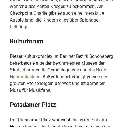
während des Kalten Krieges zu bekommen. Am
Checkpoint Charlie gibt es auch eine interaktive
Ausstellung, die Kindern alles über Spionage
beibringt.
Kulturforum
Dieser Kulturkomplex im Berliner Bezirk Schöneberg
beherbergt einige der berühmtesten Museen der
Stadt, darunter die Gemäldegalerie und die
Neue
Nationalgalerie
.
Außerdem beherbergt er eine der
größten Pfeifenorgeln der Welt und ist damit ein
Muss für Musikfans.
Potsdamer Platz
Der Potsdamer Platz war einst ein leerer Platz im
Herzen Berlins, doch heute beherbergt er einige der