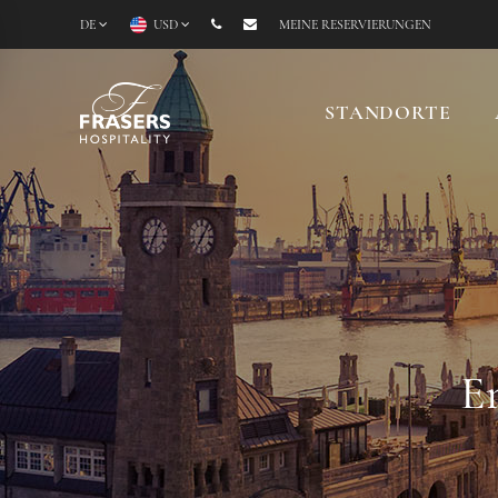
DE
USD
MEINE RESERVIERUNGEN
STANDORTE
En