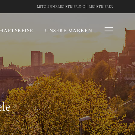
|
MITGLIEDERREGISTRIERUNG
REGISTRIEREN
HÄFTSREISE
UNSERE MARKEN
ele