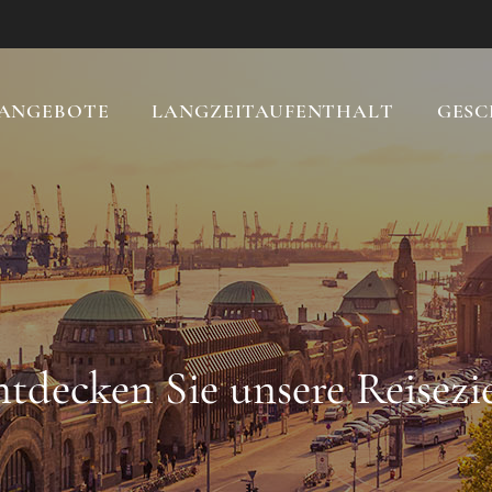
ANGEBOTE
LANGZEITAUFENTHALT
GESC
tdecken Sie unsere Reisezi