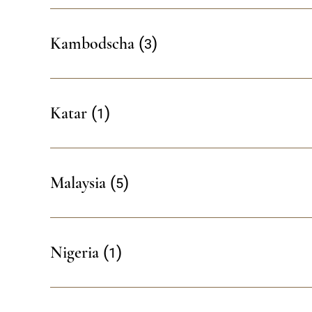
3
Kambodscha
1
Katar
5
Malaysia
1
Nigeria