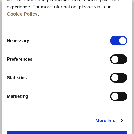
experience. For more information, please visit our
Cookie Policy
.
Consent
Necessary
Selection
Preferences
Neuigkeiten
Unternehmensentwicklung
Statistics
Karriere
Kontakt
Bestpreisgarantie
Marketing
Datenschutzerklärung
Cookie-Erklärung
Nutzungsbestimmungen
Sitemap
More Info