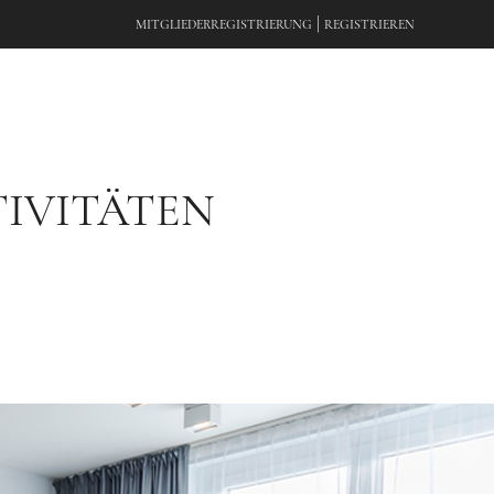
|
MITGLIEDERREGISTRIERUNG
REGISTRIEREN
TIVITÄTEN