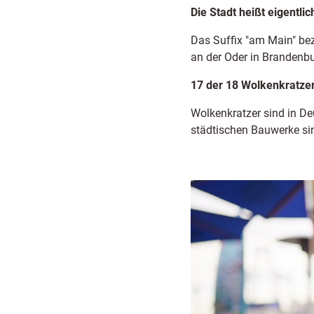
Die Stadt heißt eigentli
Das Suffix "am Main" bezi
an der Oder in Brandenbu
17 der 18 Wolkenkratzer
Wolkenkratzer sind in De
städtischen Bauwerke sin