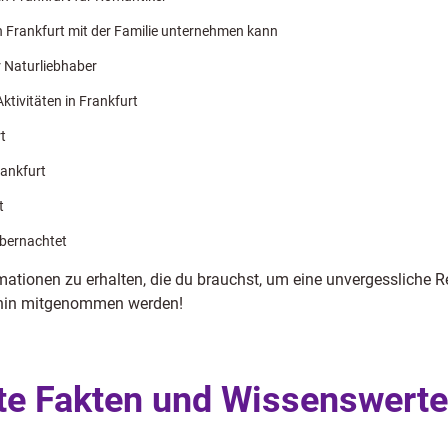
n Frankfurt mit der Familie unternehmen kann
r Naturliebhaber
Aktivitäten in Frankfurt
t
ankfurt
t
übernachtet
rmationen zu erhalten, die du brauchst, um eine unvergessliche R
lhin mitgenommen werden!
te Fakten und Wissenswerte