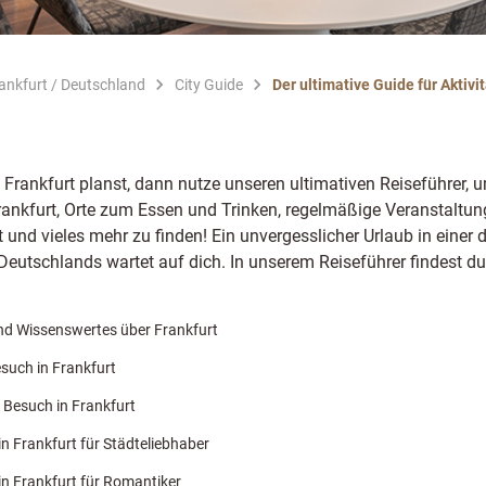
rankfurt / Deutschland
City Guide
Der ultimative Guide für Aktivi
Frankfurt planst, dann nutze unseren ultimativen Reiseführer, um
ankfurt, Orte zum Essen und Trinken, regelmäßige Veranstaltunge
 und vieles mehr zu finden! Ein unvergesslicher Urlaub in einer d
Deutschlands wartet auf dich. In unserem Reiseführer findest du
nd Wissenswertes über Frankfurt
esuch in Frankfurt
n Besuch in Frankfurt
in Frankfurt für Städteliebhaber
 in Frankfurt für Romantiker