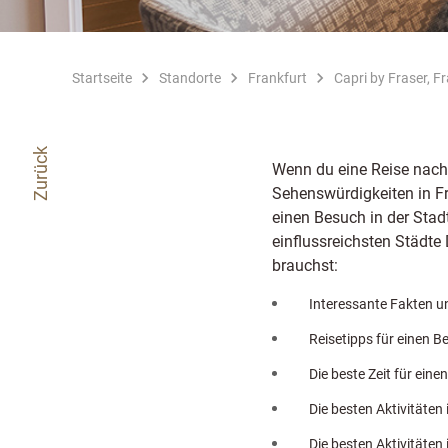
Startseite
Standorte
Frankfurt
Capri by Fraser, F
Zurück
Wenn du eine Reise nach 
Sehenswürdigkeiten in Fr
einen Besuch in der Stadt
einflussreichsten Städte 
brauchst:
Interessante Fakten u
Reisetipps für einen B
Die beste Zeit für eine
Die besten Aktivitäten 
Die besten Aktivitäten