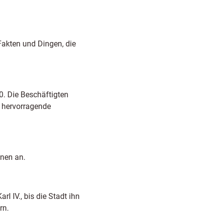
Fakten und Dingen, die
0. Die Beschäftigten
e hervorragende
nnen an.
l IV., bis die Stadt ihn
rn.