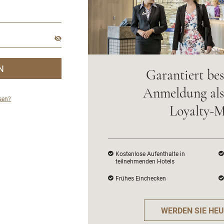
N
Garantiert bes
Anmeldung als 
sen?
Loyalty-M
Kostenlose Aufenthalte in
teilnehmenden Hotels
Frühes Einchecken
WERDEN SIE HEU