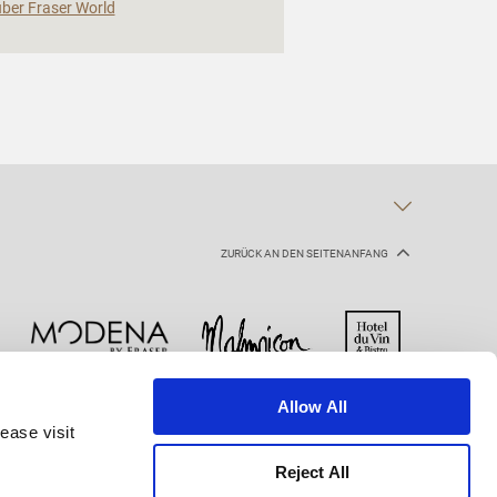
über Fraser World
ZURÜCK AN DEN SEITENANFANG
Allow All
Cookie-Erklärung
Nutzungsbestimmungen
ease visit
Reject All