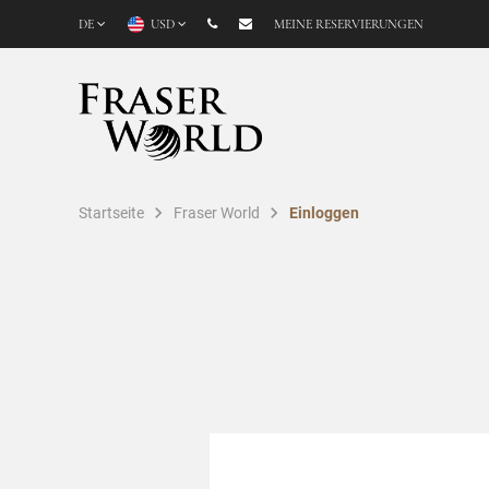
DE
USD
MEINE RESERVIERUNGEN
Startseite
Fraser World
Einloggen