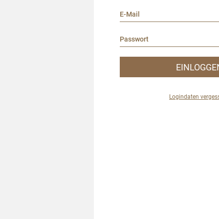
EINLOGGE
Logindaten verges