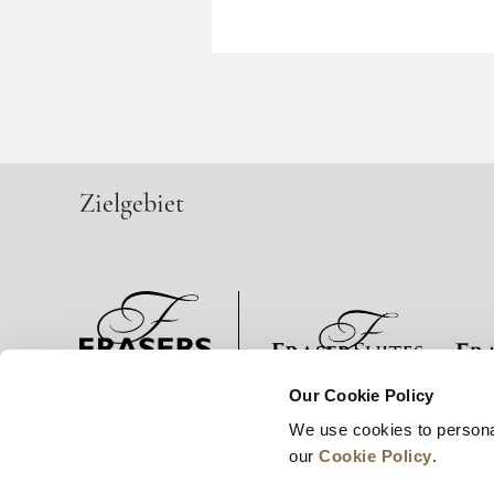
Zielgebiet
Our Cookie Policy
Neuigkeiten
Unternehmensentwicklung
Karrie
We use cookies to persona
our
Cookie Policy
.