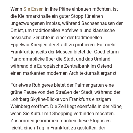
Wenn
Sie Essen
in Ihre Pläne einbauen möchten, ist
die Kleinmarkthalle ein guter Stopp für einen
ungezwungenen Imbiss, während Sachsenhausen der
Ort ist, um traditionellen Apfelwein und klassische
hessische Gerichte in einer der traditionellen
Eppelwoi-Kneipen der Stadt zu probieren. Für mehr
Frankfurt jenseits der Museen bietet der Goetheturm
Panoramablicke über die Stadt und das Umland,
während die Europäische Zentralbank im Ostend
einen markanten modernen Architekturhalt ergänzt.
Für etwas Ruhigeres bietet der Palmengarten eine
grüne Pause von den Straßen der Stadt, während der
Lohrberg Skyline-Blicke von Frankfurts einzigem
Weinberg eröffnet. Die Zeil liegt ebenfalls in der Nähe,
wenn Sie Kultur mit Shopping verbinden möchten.
Zusammengenommen machen diese Stopps es
leicht, einen Tag in Frankfurt zu gestalten, der