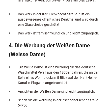
Graffitikunstwerk von Xavier Prou alias Blek Le Rat.
Das Werk in der Karl-Liebknecht-Straße 7 ist ein
ausgewiesenes öffentliches Denkmal und wird durch
eine Glasscheibe geschützt.
Das Werk ist familienfreundlich und leicht zugänglich.
4. Die Werbung der Weißen Dame
(Weisse Dame)
Die Weiße Dame ist eine Werbung für das deutsche
Waschmittel Persil aus den 1930er Jahren, die an der
Seite eines Wohnblocks mit Blick auf den Karl-Heine-
Kanal in Plagwitz angebracht ist.
Ansichten der Weißen Dame sind leicht zugänglich.
Sehen Sie die Werbung in der Zschocherschen Straße
54/56