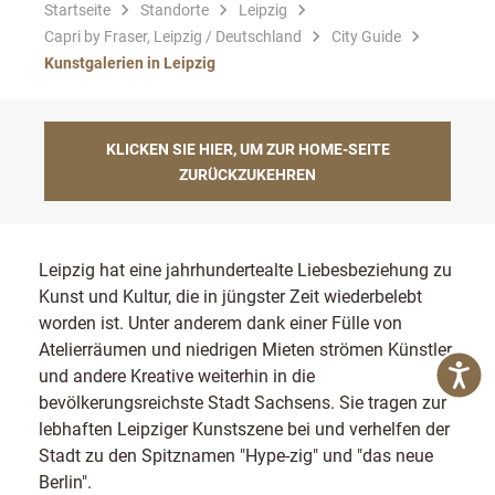
Startseite
Standorte
Leipzig
Capri by Fraser, Leipzig / Deutschland
City Guide
Kunstgalerien in Leipzig
KLICKEN SIE HIER, UM ZUR HOME-SEITE
ZURÜCKZUKEHREN
Leipzig hat eine jahrhundertealte Liebesbeziehung zu
Kunst und Kultur, die in jüngster Zeit wiederbelebt
worden ist. Unter anderem dank einer Fülle von
Atelierräumen und niedrigen Mieten strömen Künstler
und andere Kreative weiterhin in die
bevölkerungsreichste Stadt Sachsens. Sie tragen zur
lebhaften Leipziger Kunstszene bei und verhelfen der
Stadt zu den Spitznamen "Hype-zig" und "das neue
Berlin".