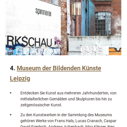
4.
Museum der Bildenden Künste
Leipzig
Entdecken Sie Kunst aus mehreren Jahrhunderten, von
mittelalterlichen Gemälden und Skulpturen bis hin zu
zeitgenössischer Kunst.
Zu den Kunstwerken in der Sammlung des Museums
gehören Werke von Frans Hals, Lucas Cranach, Caspar
David Friedrich, Andreas Achenbach, Max Klinger, Neo