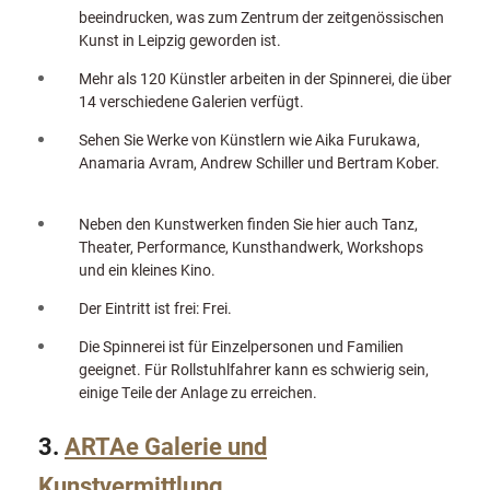
beeindrucken, was zum Zentrum der zeitgenössischen
Kunst in Leipzig geworden ist.
Mehr als 120 Künstler arbeiten in der Spinnerei, die über
14 verschiedene Galerien verfügt.
Sehen Sie Werke von Künstlern wie Aika Furukawa,
Anamaria Avram, Andrew Schiller und Bertram Kober.
Neben den Kunstwerken finden Sie hier auch Tanz,
Theater, Performance, Kunsthandwerk, Workshops
und ein kleines Kino.
Der Eintritt ist frei: Frei.
Die Spinnerei ist für Einzelpersonen und Familien
geeignet. Für Rollstuhlfahrer kann es schwierig sein,
einige Teile der Anlage zu erreichen.
3.
ARTAe Galerie und
Kunstvermittlung