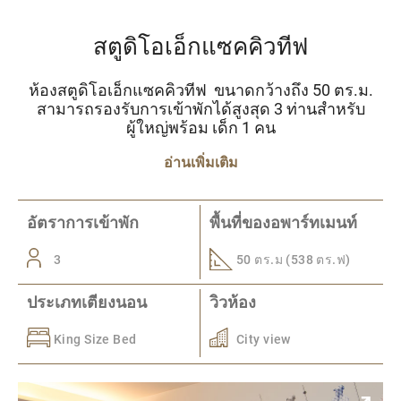
สตูดิโอเอ็กแซคคิวทีฟ
ห้องสตูดิโอเอ็กแซคคิวทีฟ ขนาดกว้างถึง 50 ตร.ม.
สามารถรองรับการเข้าพักได้สูงสุด 3 ท่านสำหรับ
ผู้ใหญ่พร้อม เด็ก 1 คน
อ่านเพิ่มเติม
อัตราการเข้าพัก
พื้นที่ของอพาร์ทเมนท์
3
50 ตร.ม (538 ตร.ฟ)
ประเภทเตียงนอน
วิวห้อง
King Size Bed
City view