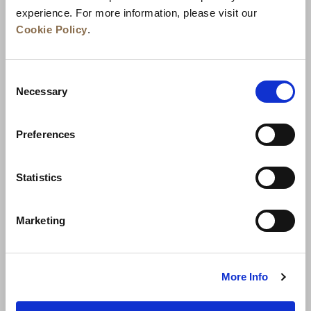
experience. For more information, please visit our
Cookie Policy
.
Consent
Necessary
Selection
Preferences
สิ่งแวดล้อม
การพัฒนาธุรกิจ
ติดต่อเรา
Statistics
รับประกันราคาดีที่สุด
Marketing
นโยบายความเป็นส่วนตัว
เงื่อนไขการใช้งาน
More Info