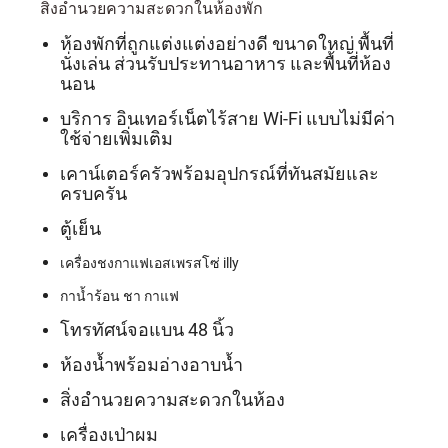
สิ่งอำนวยความสะดวกในห้องพัก
ห้องพักที่ถูกแต่งแต่งอย่างดี ขนาดใหญ่ พื้นที่
นั่งเล่น ส่วนรับประทานอาหาร และพื้นที่ห้อง
นอน
บริการ อินเทอร์เน็ตไร้สาย Wi-Fi แบบไม่มีค่า
ใช้จ่ายเพิ่มเติม
เคาน์เตอร์ครัวพร้อมอุปกรณ์ที่ทันสมัยและ
ครบครัน
ตู้เย็น
เครื่องชงกาแฟเอสเพรสโซ่ illy
กาน้ำร้อน ชา กาแฟ
โทรทัศน์จอแบน 48 นิ้ว
ห้องน้ำพร้อมอ่างอาบน้ำ
สิ่งอำนวยความสะดวกในห้อง
เครื่องเป่าผม