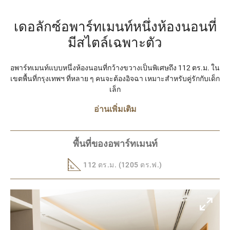
เดอลักซ์อพาร์ทเมนท์หนึ่งห้องนอนที่
มีสไตล์เฉพาะตัว
อพาร์ทเมนท์แบบหนึ่งห้องนอนที่กว้างขวางเป็นพิเศษถึง 112 ตร.ม. ใน
เขตพื้นที่กรุงเทพฯ ที่หลาย ๆ คนจะต้องอิจฉา เหมาะสำหรับคู่รักกับเด็ก
เล็ก
อ่านเพิ่มเติม
พื้นที่ของอพาร์ทเมนท์
112 ตร.ม. (1205 ตร.ฟ.)