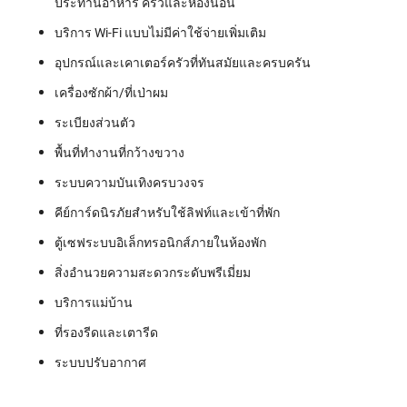
ประทานอาหาร ครัวและห้องนอน
บริการ Wi-Fi แบบไม่มีค่าใช้จ่ายเพิ่มเติม
อุปกรณ์และเคาเตอร์ครัวที่ทันสมัยและครบครัน
เครื่องซักผ้า/ที่เป่าผม
ระเบียงส่วนตัว
พื้นที่ทำงานที่กว้างขวาง
ระบบความบันเทิงครบวงจร
คีย์การ์ดนิรภัยสำหรับใช้ลิฟท์และเข้าที่พัก
ตู้เซฟระบบอิเล็กทรอนิกส์ภายในห้องพัก
สิ่งอำนวยความสะดวกระดับพรีเมี่ยม
บริการแม่บ้าน
ที่รองรีดและเตารีด
ระบบปรับอากาศ