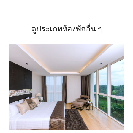
ดูประเภทห้องพักอื่น ๆ