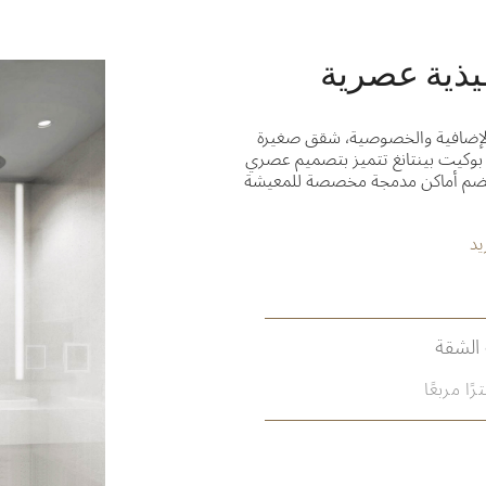
ذية عصرية
 الإضافية والخصوصية، شقق صغيرة
ي بوكيت بينتانغ تتميز بتصميم عصري
 36 إلى 38 مترًا مربعًا تضم أماكن مدمجة مخصصة للمعيشة
يد
الشقة