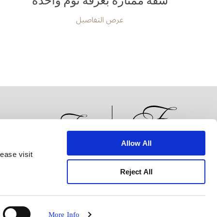
شقة ممتازة بغرفة نوم واحدة
عرض التفاصيل
Allow All
ease visit
الأخبار
تطوير الأعمال
الوظائف
تواصل معنا
Reject All
More Info