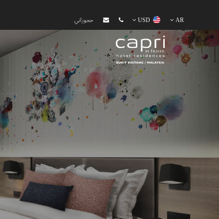
AR
USD
حجوزاتي