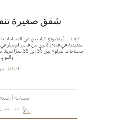
شقق صغيرة تنفي
للعزاب أو الأزواج الباحثين عن المساحات
تنفيذية في فندق كابري من فريزر للإيجار ف
بمساحات تتراوح بين
والنوم.
لقراءة المز
مساحة أرضية 
36 - 38 مترًا مربعًا