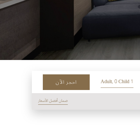
1 Adult, 0 Child
احجز الآن
ضمان أفضل الأسعار