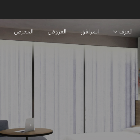
الغرف
المرافق
العروض
المعرض
ا