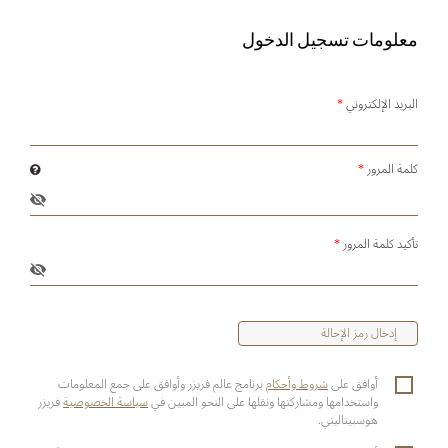
معلومات تسجيل الدخول
البريد الإلكتروني
*
كلمة المرور
*
تأكيد كلمة المرور
*
أوافق على
شروط وأحكام
برنامج عالم فريزر وأوافق على جمع المعلومات
واستخدامها ومشاركتها ونقلها على النحو المبين في
سياسة الخصوصية
فريزر
هوسبيتاليتي.