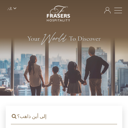
AR
إلى أين ذاهب؟