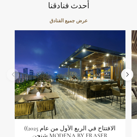
أحدث فنادقنا
عرض جميع الفنادق
(الافتتاح في الربع الأول من عام 2025)
شنجن MODENA BY FRASER