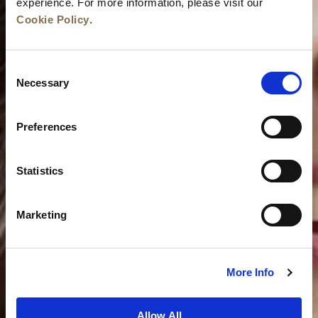
experience. For more information, please visit our
Cookie Policy
.
Consent
Necessary
Selection
Preferences
Statistics
Marketing
More Info
Allow All