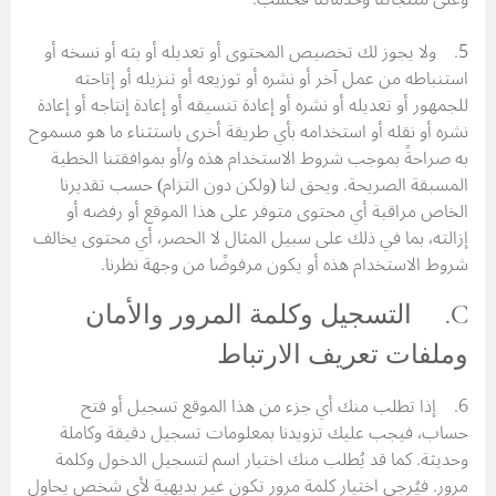
5. ولا يجوز لك تخصيص المحتوى أو تعديله أو بثه أو نسخه أو
استنباطه من عمل آخر أو نشره أو توزيعه أو تنزيله أو إتاحته
للجمهور أو تعديله أو نشره أو إعادة تنسيقه أو إعادة إنتاجه أو إعادة
نشره أو نقله أو استخدامه بأي طريقة أخرى باستثناء ما هو مسموح
به صراحةً بموجب شروط الاستخدام هذه و/أو بموافقتنا الخطية
المسبقة الصريحة. ويحق لنا (ولكن دون التزام) حسب تقديرنا
الخاص مراقبة أي محتوى متوفر على هذا الموقع أو رفضه أو
إزالته، بما في ذلك على سبيل المثال لا الحصر، أي محتوى يخالف
شروط الاستخدام هذه أو يكون مرفوضًا من وجهة نظرنا.
C. التسجيل وكلمة المرور والأمان
وملفات تعريف الارتباط
6. إذا تطلب منك أي جزء من هذا الموقع تسجيل أو فتح
حساب، فيجب عليك تزويدنا بمعلومات تسجيل دقيقة وكاملة
وحديثة. كما قد يُطلب منك اختيار اسم لتسجيل الدخول وكلمة
مرور. فيُرجى اختيار كلمة مرور تكون غير بديهية لأي شخص يحاول