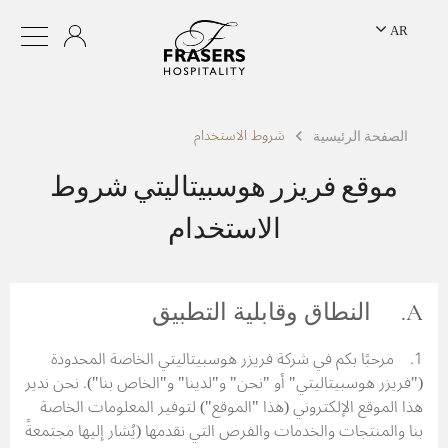
AR
شروط الاستخدام
الصفحة الرئيسية
موقع فريزر هوسبيتاليتي شروط
الاستخدام
A. النطاق وقابلية التطبيق
1. مرحبًا بكم في شركة فريزر هوسبيتاليتي الخاصة المحدودة
("فريزر هوسبيتاليتي" أو "نحن" و"لدينا" و"الخاص بنا"). نحن ندير
هذا الموقع الإلكتروني (هذا "الموقع") لتوفير المعلومات الخاصة
بنا والمنتجات والخدمات والفرص التي نقدمها (يُشار إليها مجتمعةً