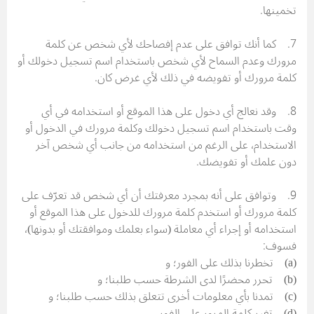
تخمينها.
7. كما أنك توافق على عدم إفصاحك لأي شخص عن كلمة
مرورك وعدم السماح لأي شخص باستخدام اسم تسجيل دخولك أو
كلمة مرورك أو تفويضه في ذلك لأي غرض كان.
8. وقد نعالج أي دخول على هذا الموقع أو استخدامه في أي
وقت باستخدام اسم تسجيل دخولك وكلمة مرورك في الدخول أو
الاستخدام، على الرغم من استخدامه من جانب أي شخص آخر
دون علمك أو تفويضك.
9. وتوافق على أنه بمجرد معرفتك أن أي شخص قد تعرّف على
كلمة مرورك أو استخدم كلمة مرورك للدخول على هذا الموقع أو
استخدامه أو إجراء أي معاملة (سواء بعلمك وموافقتك أو بدونها)،
فسوف:
(a) تخطرنا بذلك على الفور؛ و
(b) تحرر محضرًا لدى الشرطة حسب طلبنا؛ و
(c) تمدنا بأي معلومات أخرى تتعلق بذلك حسب طلبنا؛ و
(d) تغير كلمة المرور على الفور.