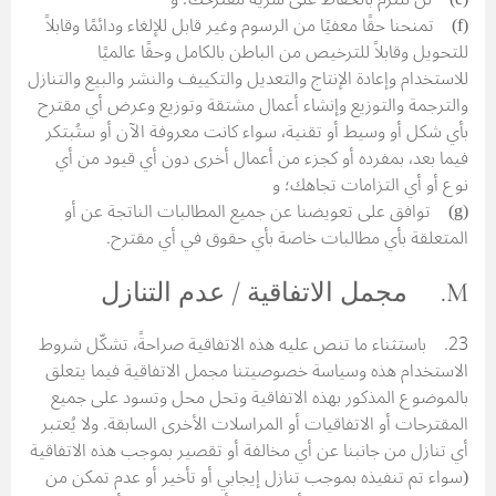
(f) تمنحنا حقًا معفيًا من الرسوم وغير قابل للإلغاء ودائمًا وقابلاً
للتحويل وقابلاً للترخيص من الباطن بالكامل وحقًا عالميًا
للاستخدام وإعادة الإنتاج والتعديل والتكييف والنشر والبيع والتنازل
والترجمة والتوزيع وإنشاء أعمال مشتقة وتوزيع وعرض أي مقترح
بأي شكل أو وسيط أو تقنية، سواء كانت معروفة الآن أو ستُبتكر
فيما بعد، بمفرده أو كجزء من أعمال أخرى دون أي قيود من أي
نوع أو أي التزامات تجاهك؛ و
(g) توافق على تعويضنا عن جميع المطالبات الناتجة عن أو
المتعلقة بأي مطالبات خاصة بأي حقوق في أي مقترح.
M. مجمل الاتفاقية / عدم التنازل
23. باستثناء ما تنص عليه هذه الاتفاقية صراحةً، تشكّل شروط
الاستخدام هذه وسياسة خصوصيتنا مجمل الاتفاقية فيما يتعلق
بالموضوع المذكور بهذه الاتفاقية وتحل محل وتسود على جميع
المقترحات أو الاتفاقيات أو المراسلات الأخرى السابقة. ولا يُعتبر
أي تنازل من جانبنا عن أي مخالفة أو تقصير بموجب هذه الاتفاقية
(سواء تم تنفيذه بموجب تنازل إيجابي أو تأخير أو عدم تمكن من