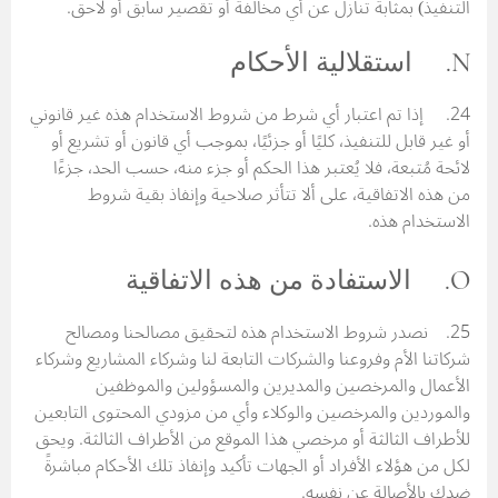
التنفيذ) بمثابة تنازل عن أي مخالفة أو تقصير سابق أو لاحق.
N. استقلالية الأحكام
24. إذا تم اعتبار أي شرط من شروط الاستخدام هذه غير قانوني
أو غير قابل للتنفيذ، كليًا أو جزئيًا، بموجب أي قانون أو تشريع أو
لائحة مُتبعة، فلا يُعتبر هذا الحكم أو جزء منه، حسب الحد، جزءًا
من هذه الاتفاقية، على ألا تتأثر صلاحية وإنفاذ بقية شروط
الاستخدام هذه.
O. الاستفادة من هذه الاتفاقية
25. نصدر شروط الاستخدام هذه لتحقيق مصالحنا ومصالح
شركاتنا الأم وفروعنا والشركات التابعة لنا وشركاء المشاريع وشركاء
الأعمال والمرخصين والمديرين والمسؤولين والموظفين
والموردين والمرخصين والوكلاء وأي من مزودي المحتوى التابعين
للأطراف الثالثة أو مرخصي هذا الموقع من الأطراف الثالثة. ويحق
لكل من هؤلاء الأفراد أو الجهات تأكيد وإنفاذ تلك الأحكام مباشرةً
ضدك بالأصالة عن نفسه.