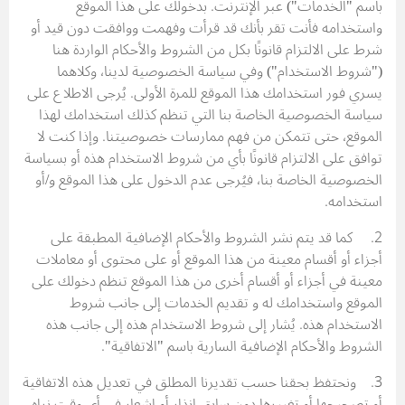
باسم "الخدمات") عبر الإنترنت. بدخولك على هذا الموقع
واستخدامه فأنت تقر بأنك قد قرأت وفهمت ووافقت دون قيد أو
شرط على الالتزام قانونًا بكل من الشروط والأحكام الواردة هنا
("شروط الاستخدام") وفي سياسة الخصوصية لدينا، وكلاهما
يسري فور استخدامك هذا الموقع للمرة الأولى. يُرجى الاطلاع على
سياسة الخصوصية الخاصة بنا التي تنظم كذلك استخدامك لهذا
الموقع، حتى تتمكن من فهم ممارسات خصوصيتنا. وإذا كنت لا
توافق على الالتزام قانونًا بأي من شروط الاستخدام هذه أو بسياسة
الخصوصية الخاصة بنا، فيُرجى عدم الدخول على هذا الموقع و/أو
استخدامه.
2. كما قد يتم نشر الشروط والأحكام الإضافية المطبقة على
أجزاء أو أقسام معينة من هذا الموقع أو على محتوى أو معاملات
معينة في أجزاء أو أقسام أخرى من هذا الموقع تنظم دخولك على
الموقع واستخدامك له و تقديم الخدمات إلى جانب شروط
الاستخدام هذه. يُشار إلى شروط الاستخدام هذه إلى جانب هذه
الشروط والأحكام الإضافية السارية باسم "الاتفاقية".
3. ونحتفظ بحقنا حسب تقديرنا المطلق في تعديل هذه الاتفاقية
أو تصحيحها أو تغييرها دون سابق إنذار أو إشعار في أي وقت نراه