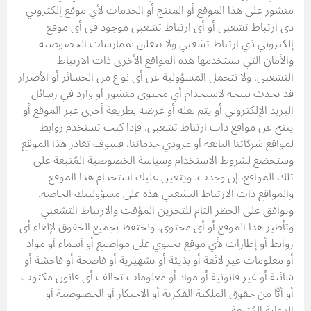
منشور على هذا الموقع أو المنتج أو الخدمات لأي موقع إلكتروني
ذي ارتباط تشعبي أو أي ارتباط تشعبي موجود في أي موقع
إلكتروني ذي ارتباط تشعبي ولا يتعلق بممارسات الخصوصية
والأمان التي تستخدمها هذه المواقع الأخرى ذات الارتباط
التشعبي. ولا نتحمل المسؤولية عن أي نوع من الخسائر أو الأضرار
قد يحدث نتيجة لاستخدام أي محتوى منشور أو وارد في رسائل
البريد الإلكتروني أو يتم نقله أو عرضه بطريقة أخرى عبر الموقع أو
ينتج عن مواقع ذات ارتباط تشعبي. فإذا كنت تستخدم روابط
لمواقع شركاتنا التابعة أو مزودي خدماتنا، فسوف تغادر هذا الموقع
وستخضع لشروط الاستخدام وسياسة الخصوصية المُتبعة على
تلك المواقع، إن وجدت. ويتعين عليك استخدام هذا الموقع
والمواقع ذات الارتباط التشعبي هذه على مسؤوليتك الخاصة.
وتوافق على الحظر التام للتخزين المؤقت والارتباط التشعبي
وتأطير هذا الموقع أو أي محتوى. ونحتفظ بجميع الحقوق لإلغاء أي
روابط أو إطارات لأي موقع يحتوي على مواضيع أو أسماء أو مواد
أو معلومات غير لائقة أو بذيئة أو تشهيرية أو فاضحة أو فاحشة أو
شائنة أو غير قانونية أو مواد أو معلومات تخالف أي قانون مكتوب
أو أيًّا من حقوق الملكية الفكرية أو الاحتكار أو الخصوصية أو
الدعاية المُتبعة.