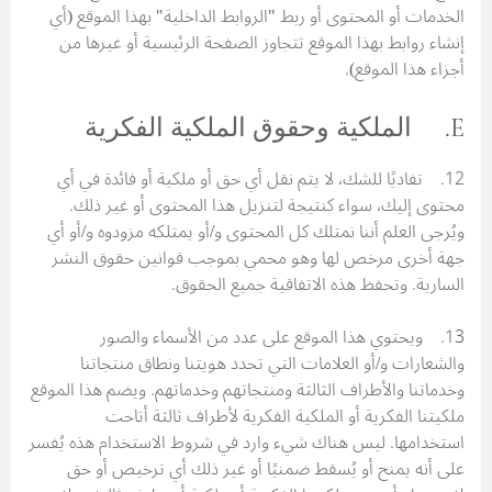
الخدمات أو المحتوى أو ربط "الروابط الداخلية" بهذا الموقع (أي
إنشاء روابط بهذا الموقع تتجاوز الصفحة الرئيسية أو غيرها من
أجزاء هذا الموقع).
E. الملكية وحقوق الملكية الفكرية
12. تفاديًا للشك، لا يتم نقل أي حق أو ملكية أو فائدة في أي
محتوى إليك، سواء كنتيجة لتنزيل هذا المحتوى أو غير ذلك.
ويُرجى العلم أننا نمتلك كل المحتوى و/أو يمتلكه مزودوه و/أو أي
جهة أخرى مرخص لها وهو محمي بموجب قوانين حقوق النشر
السارية. وتحفظ هذه الاتفاقية جميع الحقوق.
13. ويحتوي هذا الموقع على عدد من الأسماء والصور
والشعارات و/أو العلامات التي تحدد هويتنا ونطاق منتجاتنا
وخدماتنا والأطراف الثالثة ومنتجاتهم وخدماتهم. ويضم هذا الموقع
ملكيتنا الفكرية أو الملكية الفكرية لأطراف ثالثة أتاحت
استخدامها. ليس هناك شيء وارد في شروط الاستخدام هذه يُفسر
على أنه يمنح أو يُسقط ضمنيًا أو غير ذلك أي ترخيص أو حق