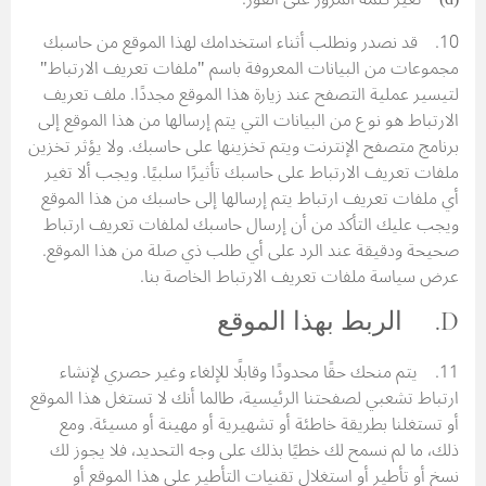
10. قد نصدر ونطلب أثناء استخدامك لهذا الموقع من حاسبك
مجموعات من البيانات المعروفة باسم "ملفات تعريف الارتباط"
لتيسير عملية التصفح عند زيارة هذا الموقع مجددًا. ملف تعريف
الارتباط هو نوع من البيانات التي يتم إرسالها من هذا الموقع إلى
برنامج متصفح الإنترنت ويتم تخزينها على حاسبك. ولا يؤثر تخزين
ملفات تعريف الارتباط على حاسبك تأثيرًا سلبيًا. ويجب ألا تغير
أي ملفات تعريف ارتباط يتم إرسالها إلى حاسبك من هذا الموقع
ويجب عليك التأكد من أن إرسال حاسبك لملفات تعريف ارتباط
صحيحة ودقيقة عند الرد على أي طلب ذي صلة من هذا الموقع.
عرض سياسة ملفات تعريف الارتباط الخاصة بنا.
D. الربط بهذا الموقع
11. يتم منحك حقًا محدودًا وقابلًا للإلغاء وغير حصري لإنشاء
ارتباط تشعبي لصفحتنا الرئيسية، طالما أنك لا تستغل هذا الموقع
أو تستغلنا بطريقة خاطئة أو تشهيرية أو مهينة أو مسيئة. ومع
ذلك، ما لم نسمح لك خطيًا بذلك على وجه التحديد، فلا يجوز لك
نسخ أو تأطير أو استغلال تقنيات التأطير على هذا الموقع أو