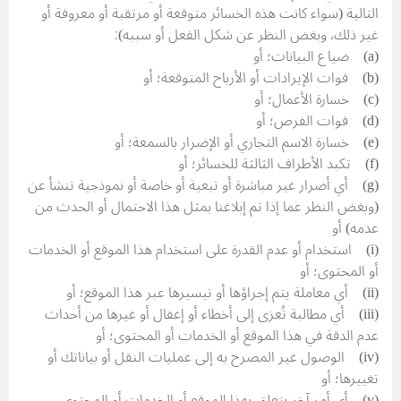
التالية (سواء كانت هذه الخسائر متوقعة أو مرتقبة أو معروفة أو
غير ذلك، وبغض النظر عن شكل الفعل أو سببه):
(a) ضياع البيانات؛ أو
(b) فوات الإيرادات أو الأرباح المتوقعة؛ أو
(c) خسارة الأعمال؛ أو
(d) فوات الفرص؛ أو
(e) خسارة الاسم التجاري أو الإضرار بالسمعة؛ أو
(f) تكبد الأطراف الثالثة للخسائر؛ أو
(g) أي أضرار غير مباشرة أو تبعية أو خاصة أو نموذجية تنشأ عن
(وبغض النظر عما إذا تم إبلاغنا بمثل هذا الاحتمال أو الحدث من
عدمه) أو
(i) استخدام أو عدم القدرة على استخدام هذا الموقع أو الخدمات
أو المحتوى؛ أو
(ii) أي معاملة يتم إجراؤها أو تيسيرها عبر هذا الموقع؛ أو
(iii) أي مطالبة تُعزى إلى أخطاء أو إغفال أو غيرها من أحداث
عدم الدقة في هذا الموقع أو الخدمات أو المحتوى؛ أو
(iv) الوصول غير المصرح به إلى عمليات النقل أو بياناتك أو
تغييرها؛ أو
(v) أي أمر آخر يتعلق بهذا الموقع أو الخدمات أو المحتوى.