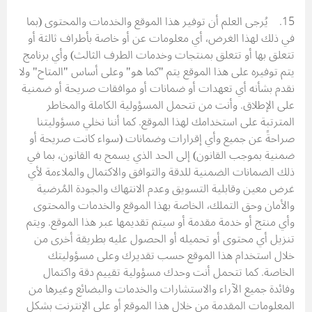
15. يُرجى العلم أن توفير هذا الموقع والخدمات والمحتوى (بما
في ذلك لهذا الغرض، أي معلومات عن أو خاصة بأطراف ثالثة أو
تتعلق بها أو تتعلق بمنتجات وخدمات الطرف الثالث) وأي برنامج
يتم توفيره على هذا الموقع يتم "كما هو" وعلى أساس "المتاح" ولا
نقدم بشأنه أي تعهدات أو ضمانات أو موافقات صريحة أو ضمنية
على الإطلاق. وأنت من تتحمل المسؤولية الكاملة والمخاطر
المترتبة على استخدامك لهذا الموقع. كما أننا نخلي مسؤوليتنا
صراحةً عن جميع وأي إقرارات وضمانات (سواء كانت صريحة أو
ضمنية بموجب القانون) إلى الحد الذي يسمح به القانون، بما في
ذلك الضمانات الضمنية للدقة والتوافق والاكتمال والملاءمة لأي
غرض معين وقابلية التسويق وعدم الانتهاك والجودة المُرضية
والأمان وحق التملك، الخاصة بهذا الموقع والخدمات والمحتوى
وأي منتج أو خدمة مقدمة أو سيتم تقديمها عبر هذا الموقع. ويتم
تنزيل أي محتوى أو تحميله أو الحصول عليه بطريقة أخرى من
خلال استخدام هذا الموقع حسب تقديرك وعلى مسؤوليتك
الخاصة. كما تتحمل أنت وحدك مسؤولية تقييم دقة واكتمال
وفائدة جميع الآراء والاستشارات والخدمات والبضائع وغيرها من
المعلومات المقدمة من خلال هذا الموقع أو على الإنترنت بشكل