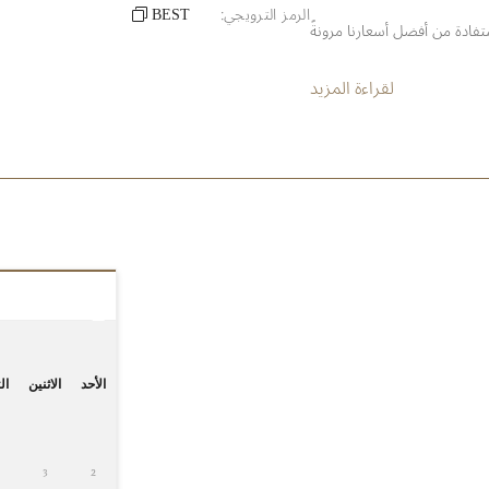
الرمز الترويجي:
BEST
فادة من أفضل أسعارنا مرونةً
لقراءة المزيد
الأحد
الاثنين
الث
3
2