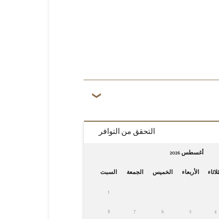
التحقق من التوافر
أغسطس 2026
لاثاء
الأربعاء
الخميس
الجمعة
السبت
1
8
7
6
5
4