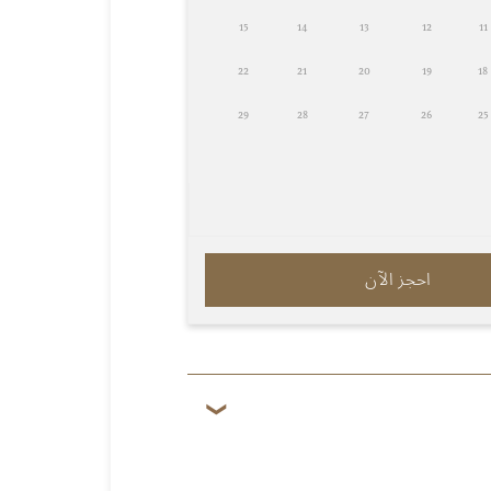
15
14
13
12
11
22
21
20
19
18
29
28
27
26
25
احجز الآن