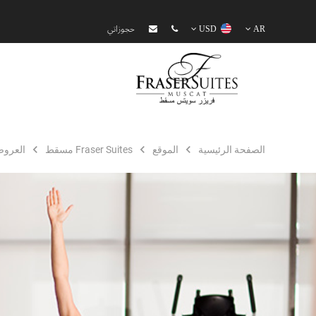
AR
USD
حجوزاتي
الصفحة الرئيسية
الموقع
Fraser Suites مسقط
العرو