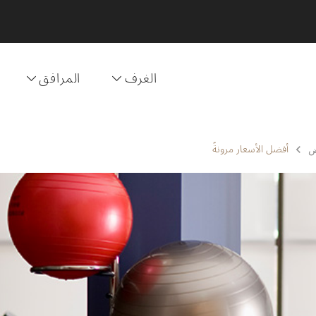
الغرف
المرافق
أفضل الأسعار مرونةً
ض