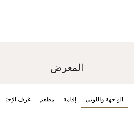
المعرض
الواجهة واللوبي
إقامة
مطعم
غرف الإجتما