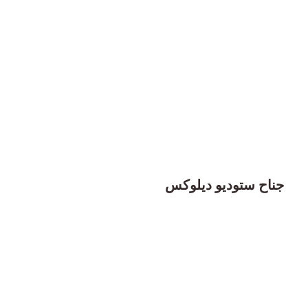
جناح ستوديو ديلوكس