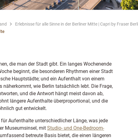
land
Erlebnisse für alle Sinne in der Berliner Mitte | Capri by Fraser Berl
lte
ehnen, die man der Stadt gibt. Ein langes Wochenende
 Woche beginnt, die besonderen Rhythmen einer Stadt
äische Hauptstädte; und ein Aufenthalt von einem
näherkommt, wie Berlin tatsächlich lebt. Die Frage,
antworten, und die Antwort hängt meist davon ab,
hnt längere Aufenthalte überproportional, und die
hnlich gut entwickelt.
für Aufenthalte unterschiedlicher Länge, was jede
er Museumsinsel, mit
Studio- und One-Bedroom-
, umfassend betreute Basis bietet, die einen längeren