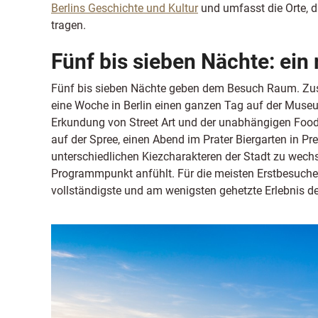
Berlins Geschichte und Kultur
und umfasst die Orte, d
tragen.
Fünf bis sieben Nächte: ein 
Fünf bis sieben Nächte geben dem Besuch Raum. Zusä
eine Woche in Berlin einen ganzen Tag auf der Muse
Erkundung von Street Art und der unabhängigen Food-
auf der Spree, einen Abend im Prater Biergarten in P
unterschiedlichen Kiezcharakteren der Stadt zu wechse
Programmpunkt anfühlt. Für die meisten Erstbesucher 
vollständigste und am wenigsten gehetzte Erlebnis der