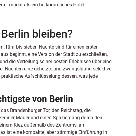
erter macht als ein herkömmliches Hotel.
 Berlin bleiben?
m, fünf bis sieben Nächte sind für einen ersten
aus beginnt, eine Version der Stadt zu erschließen,
und die Verteilung seiner besten Erlebnisse über eine
ei Nächten eine gehetzte und zwangsläufig selektive
ne praktische Aufschlüsselung dessen, was jede
chtigste von Berlin
: das Brandenburger Tor, den Reichstag, die
Berliner Mauer und einen Spaziergang durch den
n einem Kiez außerhalb des Zentrums, am
as ist eine kompakte, aber stimmige Einführung in