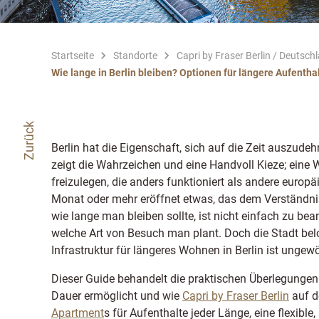
Startseite
Standorte
Capri by Fraser Berlin / Deutsch
Wie lange in Berlin bleiben? Optionen für längere Aufentha
Zurück
Berlin hat die Eigenschaft, sich auf die Zeit auszud
zeigt die Wahrzeichen und eine Handvoll Kieze; eine
freizulegen, die anders funktioniert als andere europ
Monat oder mehr eröffnet etwas, das dem Verständnis 
wie lange man bleiben sollte, ist nicht einfach zu be
welche Art von Besuch man plant. Doch die Stadt belo
Infrastruktur für längeres Wohnen in Berlin ist ungewö
Dieser Guide behandelt die praktischen Überlegungen 
Dauer ermöglicht und wie
Capri by Fraser Berlin
auf d
Apartment
s für Aufenthalte jeder Länge, eine flexible