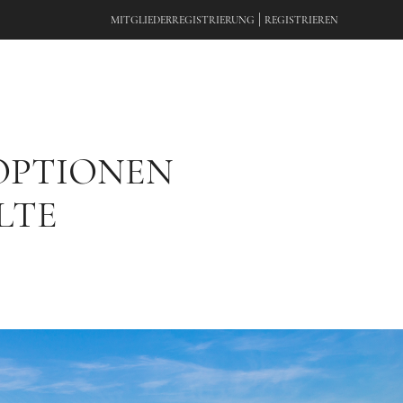
|
MITGLIEDERREGISTRIERUNG
REGISTRIEREN
 OPTIONEN
LTE