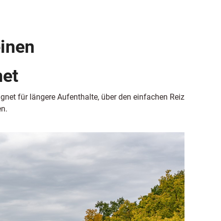
einen
net
net für längere Aufenthalte, über den einfachen Reiz
en.