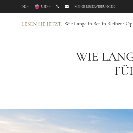
DE
USD
MEINE RESERVIERUNGEN
Wie Lange In Berlin Bleiben? Op
LESEN SIE JETZT:
WIE LANG
FÜ