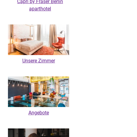
Capri by Fraser Berlin
aparthotel
Unsere Zimmer
Angebote