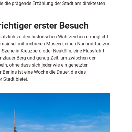
ie die prägende Erzählung der Stadt am direktesten
richtiger erster Besuch
tzlich zu den historischen Wahrzeichen ermöglicht
umsinsel mit mehreren Museen, einen Nachmittag zur
Szene in Kreuzberg oder Neukölln, eine Flussfahrt
renzlauer Berg und genug Zeit, um zwischen den
ln, ohne dass sich jeder wie ein gehetzter
Berlins ist eine Woche die Dauer, die das
 Stadt bietet.