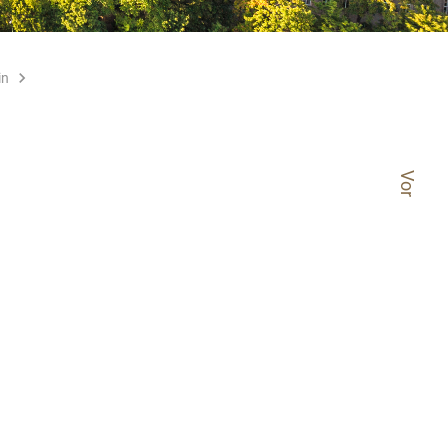
in
Vor