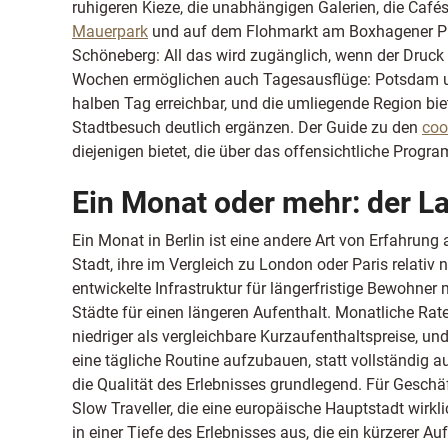
ruhigeren Kieze, die unabhängigen Galerien, die Café
Mauerpark
und auf dem Flohmarkt am Boxhagener Plat
Schöneberg: All das wird zugänglich, wenn der Druck 
Wochen ermöglichen auch Tagesausflüge: Potsdam un
halben Tag erreichbar, und die umliegende Region bie
Stadtbesuch deutlich ergänzen. Der Guide zu den
coo
diejenigen bietet, die über das offensichtliche Pro
Ein Monat oder mehr: der L
Ein Monat in Berlin ist eine andere Art von Erfahrung
Stadt, ihre im Vergleich zu London oder Paris relativ
entwickelte Infrastruktur für längerfristige Bewohner
Städte für einen längeren Aufenthalt. Monatliche Rat
niedriger als vergleichbare Kurzaufenthaltspreise, 
eine tägliche Routine aufzubauen, statt vollständig a
die Qualität des Erlebnisses grundlegend. Für Geschä
Slow Traveller, die eine europäische Hauptstadt wirkl
in einer Tiefe des Erlebnisses aus, die ein kürzerer Au