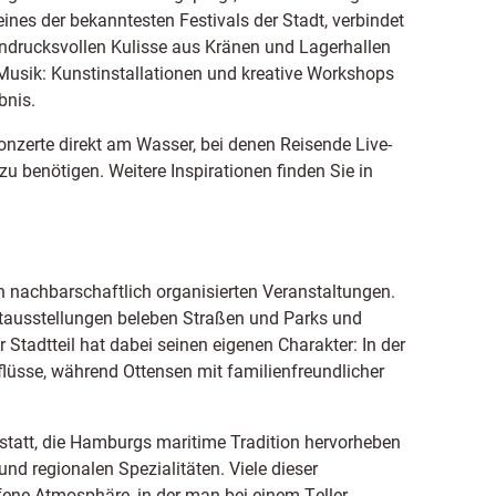
ines der bekanntesten Festivals der Stadt, verbindet
eindrucksvollen Kulisse aus Kränen und Lagerhallen
r Musik: Kunstinstallationen und kreative Workshops
bnis.
nzerte direkt am Wasser, bei denen Reisende Live-
zu benötigen. Weitere Inspirationen finden Sie in
 nachbarschaftlich organisierten Veranstaltungen.
stausstellungen beleben Straßen und Parks und
tadtteil hat dabei seinen eigenen Charakter: In der
flüsse, während Ottensen mit familienfreundlicher
 statt, die Hamburgs maritime Tradition hervorheben
nd regionalen Spezialitäten. Viele dieser
fene Atmosphäre, in der man bei einem Teller