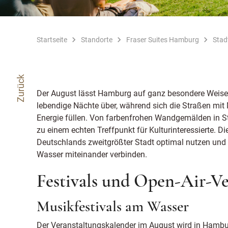
Startseite
Standorte
Fraser Suites Hamburg
Stad
Zurück
Der August lässt Hamburg auf ganz besondere Weise
lebendige Nächte über, während sich die Straßen mit 
Energie füllen. Von farbenfrohen Wandgemälden in St
zu einem echten Treffpunkt für Kulturinteressierte. D
Deutschlands zweitgrößter Stadt optimal nutzen und
Wasser miteinander verbinden.
Festivals und Open-Air-V
Musikfestivals am Wasser
Der Veranstaltungskalender im August wird in Hambur