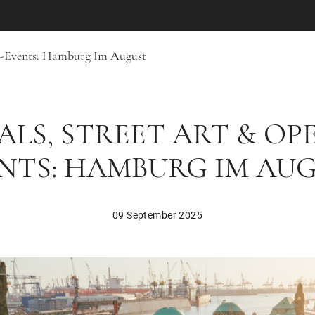
ir-Events: Hamburg Im August
ALS, STREET ART & OP
NTS: HAMBURG IM AU
09 September 2025