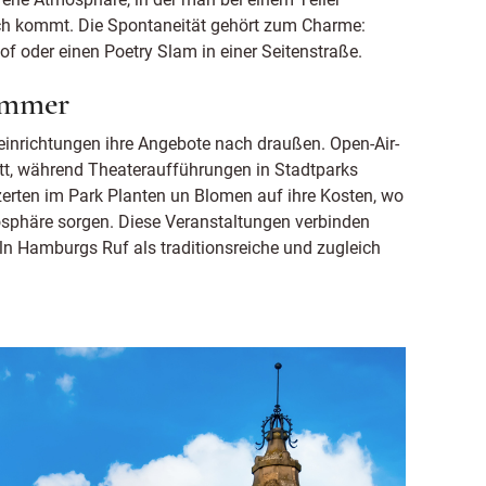
äch kommt. Die Spontaneität gehört zum Charme:
hof oder einen Poetry Slam in einer Seitenstraße.
sommer
einrichtungen ihre Angebote nach draußen. Open-Air-
att, während Theateraufführungen in Stadtparks
erten im Park Planten un Blomen auf ihre Kosten, wo
sphäre sorgen. Diese Veranstaltungen verbinden
n Hamburgs Ruf als traditionsreiche und zugleich