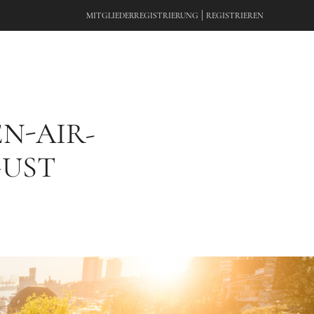
|
MITGLIEDERREGISTRIERUNG
REGISTRIEREN
EN-AIR-
GUST