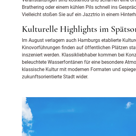
Brathering oder einem kühlen Pils schnell ins Gespr
Vielleicht stoßen Sie auf ein Jazztrio in einem Hinter
Kulturelle Highlights im Spät
Im August verlagern auch Hamburgs etablierte Kultur
Kinovorführungen finden auf öffentlichen Plätzen st
inszeniert werden. Klassikliebhaber kommen bei Konz
beleuchtete Wasserfontänen für eine besondere Atmo
klassische Kultur mit modernen Formaten und spiegel
zukunftsorientierte Stadt wider.