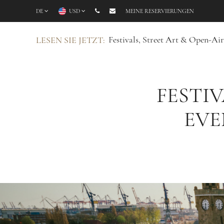
DE
USD
MEINE RESERVIERUNGEN
Festivals, Street Art & Open-A
LESEN SIE JETZT:
FESTIV
EVE