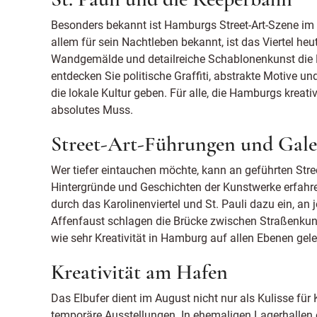
St. Pauli und die Reeperbahn
Besonders bekannt ist Hamburgs Street-Art-Szene im S
allem für sein Nachtleben bekannt, ist das Viertel heu
Wandgemälde und detailreiche Schablonenkunst die
entdecken Sie politische Graffiti, abstrakte Motive un
die lokale Kultur geben. Für alle, die Hamburgs kreati
absolutes Muss.
Street-Art-Führungen und Gale
Wer tiefer eintauchen möchte, kann an geführten Stre
Hintergründe und Geschichten der Kunstwerke erfahre
durch das Karolinenviertel und St. Pauli dazu ein, an
Affenfaust schlagen die Brücke zwischen Straßenkun
wie sehr Kreativität in Hamburg auf allen Ebenen gele
Kreativität am Hafen
Das Elbufer dient im August nicht nur als Kulisse für
temporäre Ausstellungen. In ehemaligen Lagerhallen 