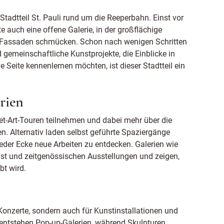
tadtteil St. Pauli rund um die Reeperbahn. Einst vor
te auch eine offene Galerie, in der großflächige
 Fassaden schmücken. Schon nach wenigen Schritten
d gemeinschaftliche Kunstprojekte, die Einblicke in
ve Seite kennenlernen möchten, ist dieser Stadtteil ein
rien
et-Art-Touren teilnehmen und dabei mehr über die
n. Alternativ laden selbst geführte Spaziergänge
 jeder Ecke neue Arbeiten zu entdecken. Galerien wie
st und zeitgenössischen Ausstellungen und zeigen,
bt wird.
 Konzerte, sondern auch für Kunstinstallationen und
entstehen Pop-up-Galerien, während Skulpturen