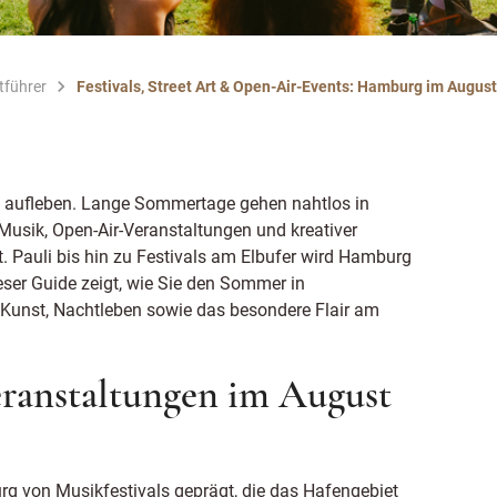
tführer
Festivals, Street Art & Open-Air-Events: Hamburg im August
 aufleben. Lange Sommertage gehen nahtlos in
Musik, Open-Air-Veranstaltungen und kreativer
. Pauli bis hin zu Festivals am Elbufer wird Hamburg
ieser Guide zeigt, wie Sie den Sommer in
 Kunst, Nachtleben sowie das besondere Flair am
eranstaltungen im August
g von Musikfestivals geprägt, die das Hafengebiet