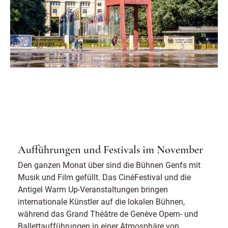
Aufführungen und Festivals im November
Den ganzen Monat über sind die Bühnen Genfs mit
Musik und Film gefüllt. Das CinéFestival und die
Antigel Warm Up-Veranstaltungen bringen
internationale Künstler auf die lokalen Bühnen,
während das Grand Théâtre de Genève Opern- und
Ballettaufführungen in einer Atmosphäre von