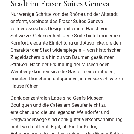
Stadt im Fraser Suites Geneva
Nur wenige Schritte von der Rhône und der Altstadt
entfernt, verbindet das Fraser Suites Geneva
zeitgenössisches Design mit einem Hauch von
Schweizer Gelassenheit. Jede Suite bietet modernen
Komfort, elegante Einrichtung und Ausblicke, die den
Charakter der Stadt widerspiegeln – von historischen
Ziegeldächern bis hin zu von Bäumen gesäumten
Straßen. Nach der Erkundung der Museen oder
Weinberge können sich die Gäste in einer ruhigen,
privaten Umgebung entspannen, in der sie sich wie zu
Hause fühlen.
Dank der zentralen Lage sind Genfs Museen,
Boutiquen und die Cafés am Seeufer leicht zu
erreichen, und die umliegenden Weindörfer und
Bergwanderwege sind dank guter Verkehrsanbindung
nicht weit entfernt. Egal, ob Sie für Kultur,
Entspannung oder beides suchen – das Fraser Suites