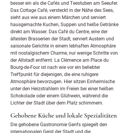
besser ein als die Cafés und Teestuben am Seeufer.
Das Cottage Café, versteckt in der Nähe des Sees,
sieht aus wie aus einem Märchen und serviert
hausgemachte Kuchen, Suppen und heiße Getränke
direkt am Wasser. Das Café du Centre, eine der
ältesten Brasserien der Stadt, serviert Austern und
saisonale Gerichte in einem lebhaften Atmosphäre
mit nostalgischem Charme, nur wenige Schritte von
der Altstadt entfernt. La Clémence am Place du
Bourg-de-Four ist nach wie vor ein beliebter
Treffpunkt für diejenigen, die eine ruhigere
Atmosphäre bevorzugen. Hier sitzen Einheimische
unter den Heizstrahlern im Freien bei einer heißen
Schokolade oder einem Glühwein, während die
Lichter der Stadt über dem Platz schimmern.
Gehobene Küche und lokale Spezialitäten
Die gehobene Gastronomie Genfs spiegelt den
internationalen Geist der Stadt und die