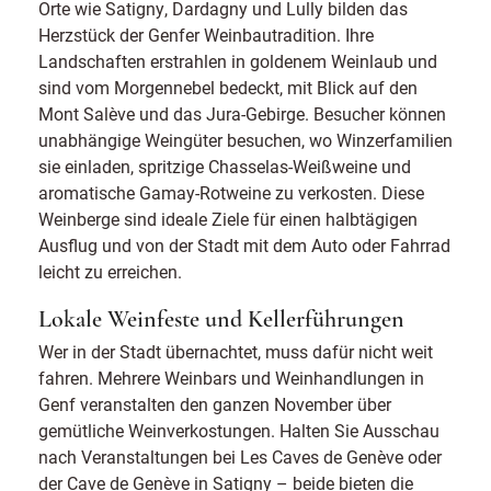
Orte wie Satigny, Dardagny und Lully bilden das
Herzstück der Genfer Weinbautradition. Ihre
Landschaften erstrahlen in goldenem Weinlaub und
sind vom Morgennebel bedeckt, mit Blick auf den
Mont Salève und das Jura-Gebirge. Besucher können
unabhängige Weingüter besuchen, wo Winzerfamilien
sie einladen, spritzige Chasselas-Weißweine und
aromatische Gamay-Rotweine zu verkosten. Diese
Weinberge sind ideale Ziele für einen halbtägigen
Ausflug und von der Stadt mit dem Auto oder Fahrrad
leicht zu erreichen.
Lokale Weinfeste und Kellerführungen
Wer in der Stadt übernachtet, muss dafür nicht weit
fahren. Mehrere Weinbars und Weinhandlungen in
Genf veranstalten den ganzen November über
gemütliche Weinverkostungen. Halten Sie Ausschau
nach Veranstaltungen bei Les Caves de Genève oder
der Cave de Genève in Satigny – beide bieten die