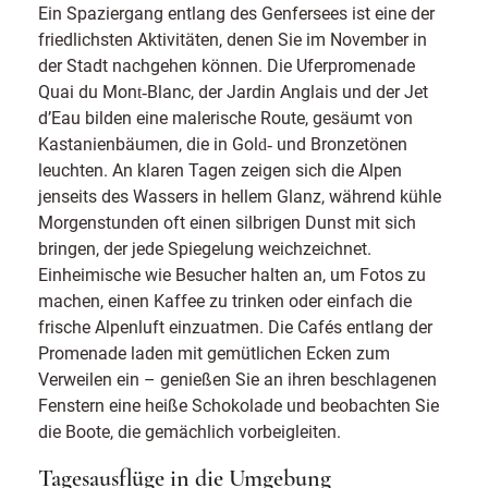
Ein Spaziergang entlang des Genfersees ist eine der
friedlichsten Aktivitäten, denen Sie im November in
der Stadt nachgehen können. Die Uferpromenade
Quai du Mont‑Blanc, der Jardin Anglais und der Jet
d’Eau bilden eine malerische Route, gesäumt von
Kastanienbäumen, die in Gold‑ und Bronzetönen
leuchten. An klaren Tagen zeigen sich die Alpen
jenseits des Wassers in hellem Glanz, während kühle
Morgenstunden oft einen silbrigen Dunst mit sich
bringen, der jede Spiegelung weichzeichnet.
Einheimische wie Besucher halten an, um Fotos zu
machen, einen Kaffee zu trinken oder einfach die
frische Alpenluft einzuatmen. Die Cafés entlang der
Promenade laden mit gemütlichen Ecken zum
Verweilen ein – genießen Sie an ihren beschlagenen
Fenstern eine heiße Schokolade und beobachten Sie
die Boote, die gemächlich vorbeigleiten.
Tagesausflüge in die Umgebung