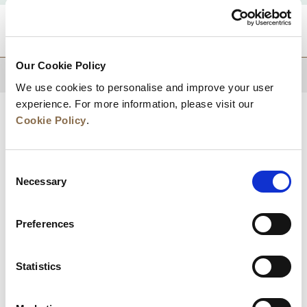
TUJUAN
Our Cookie Policy
KEMBALI KE ATAS
We use cookies to personalise and improve your user
experience. For more information, please visit our
Cookie Policy
.
Consent
Necessary
Selection
Preferences
Berita
Pengembangan Bisnis
Karier
Statistics
Hubungi Kami
Jaminan Tarif Terbaik