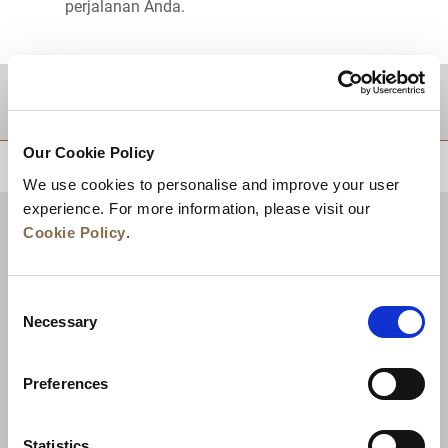
perjalanan Anda.
TUJUAN
Our Cookie Policy
KEMBALI KE ATAS
We use cookies to personalise and improve your user
experience. For more information, please visit our
Cookie Policy
.
Consent
Necessary
Selection
Preferences
Berita
Pengembangan Bisnis
Karier
Statistics