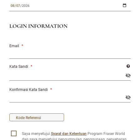
LOGIN INFORMATION
Email
*
Kata Sandi
*
Konfirmasi Kata Sandi
*
Saya menyetujui
Syarat dan Ketentuan
Program Fraser World
dan saya menyetujui pengumpulan, penggunaan, penyebaran,