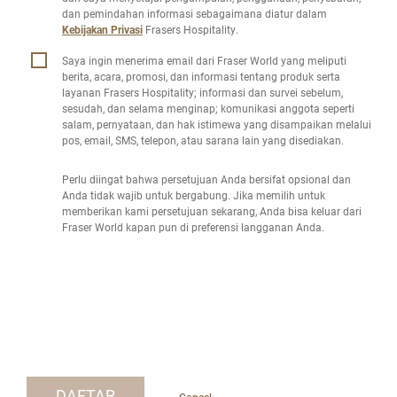
dan pemindahan informasi sebagaimana diatur dalam
Kebijakan Privasi
Frasers Hospitality.
Saya ingin menerima email dari Fraser World yang meliputi
berita, acara, promosi, dan informasi tentang produk serta
layanan Frasers Hospitality; informasi dan survei sebelum,
sesudah, dan selama menginap; komunikasi anggota seperti
salam, pernyataan, dan hak istimewa yang disampaikan melalui
pos, email, SMS, telepon, atau sarana lain yang disediakan.
Perlu diingat bahwa persetujuan Anda bersifat opsional dan
Anda tidak wajib untuk bergabung. Jika memilih untuk
memberikan kami persetujuan sekarang, Anda bisa keluar dari
Fraser World kapan pun di preferensi langganan Anda.
DAFTAR