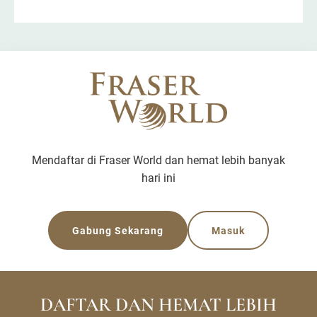
kehidupan kontemporer dengan fokus pada
kenyamanan dan keamanan. Kehidupan yang
sangat sesuai bagi keluarga, terutama untuk jangka
panjang.
Mendaftar di Fraser World dan hemat lebih banyak
hari ini
Gabung Sekarang
Masuk
DAFTAR DAN HEMAT LEBIH