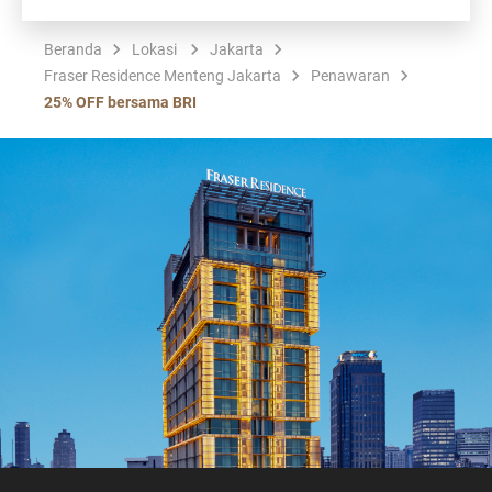
Beranda
Lokasi
Jakarta
Fraser Residence Menteng Jakarta
Penawaran
25% OFF bersama BRI