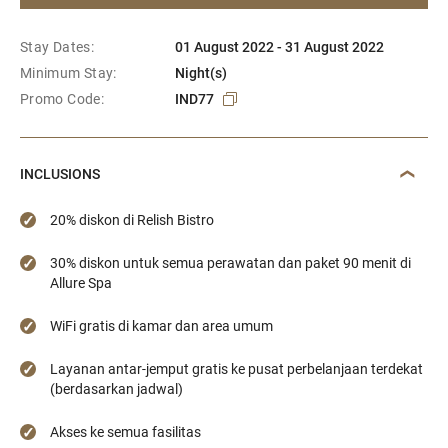
Stay Dates:
01 August 2022 - 31 August 2022
Minimum Stay:
Night(s)
Promo Code:
IND77
INCLUSIONS
20% diskon di Relish Bistro
30% diskon untuk semua perawatan dan paket 90 menit di
Allure Spa
WiFi gratis di kamar dan area umum
Layanan antar-jemput gratis ke pusat perbelanjaan terdekat
(berdasarkan jadwal)
Akses ke semua fasilitas