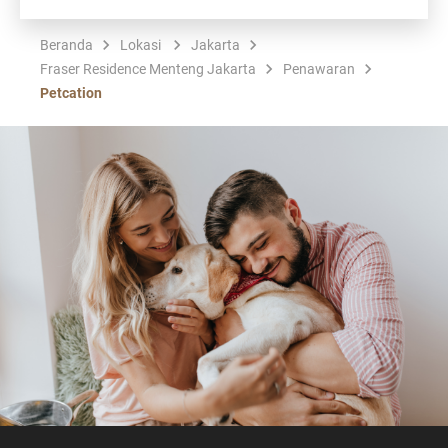
Beranda
Lokasi
Jakarta
Fraser Residence Menteng Jakarta
Penawaran
Petcation