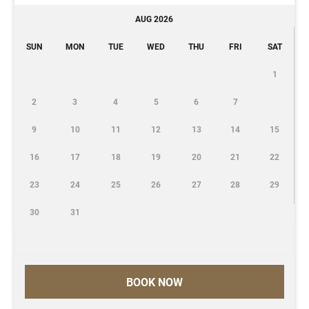
AUG 2026
SUN
MON
TUE
WED
THU
FRI
SAT
1
2
3
4
5
6
7
9
10
11
12
13
14
15
16
17
18
19
20
21
22
23
24
25
26
27
28
29
30
31
BOOK NOW