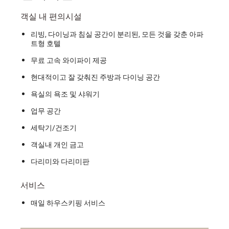
객실 내 편의시설
리빙, 다이닝과 침실 공간이 분리된, 모든 것을 갖춘 아파
트형 호텔
무료 고속 와이파이 제공
현대적이고 잘 갖춰진 주방과 다이닝 공간
욕실의 욕조 및 샤워기
업무 공간
세탁기/건조기
객실내 개인 금고
다리미와 다리미판
서비스
매일 하우스키핑 서비스