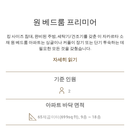
원 베드룸 프리미어
킹 사이즈 침대, 완비된 주방, 세탁기/건조기를 갖춘 이 자카르타 소
재 원 베드룸 아파트는 싱글이나 커플이 장기 또는 단기 투숙하는 데
필요한 모든 것을 갖췄습니다.
자세히 읽기
기준 인원
2
아파트 바닥 면적
65제곱미터(699sq ft), 9층 ~ 18층