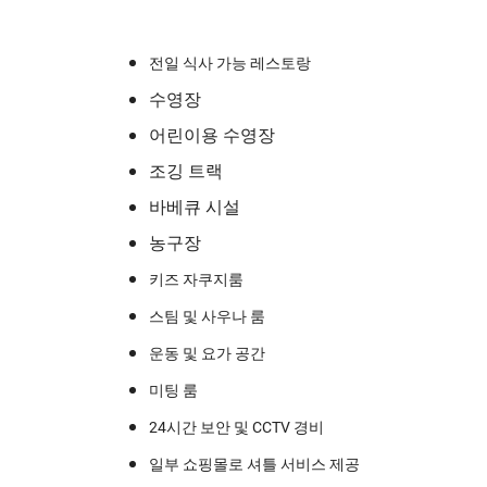
전일 식사 가능 레스토랑
수영장
어린이용 수영장
조깅 트랙
바베큐 시설
농구장
키즈 자쿠지룸
스팀 및 사우나 룸
운동 및 요가 공간
미팅 룸
24시간 보안 및 CCTV 경비
일부 쇼핑몰로 셔틀 서비스 제공