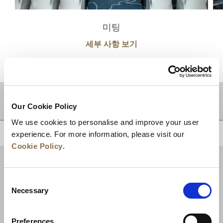
미팅
세부 사항 보기
적지
Our Cookie Policy
We use cookies to personalise and improve your user
상단으로 돌아가기
experience. For more information, please visit our
Cookie Policy
.
Consent
Necessary
Selection
Preferences