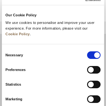
세부 사항 보기
Our Cookie Policy
We use cookies to personalise and improve your user
상단으로 돌아가기
experience. For more information, please visit our
Cookie Policy
.
Consent
Necessary
Selection
Preferences
Statistics
뉴스
비즈니스 개발
경력
문의하기
Marketing
최저가 보장
개인정보 보호정책