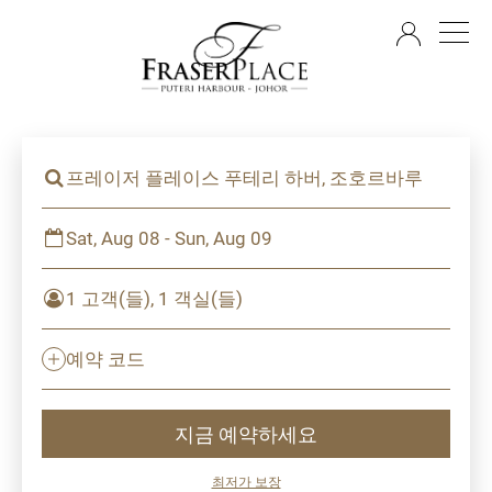
KO
프레이저 플레이스 푸테리 하버, 조호르바루
Sat, Aug 08 - Sun, Aug 09
1 고객(들), 1 객실(들)
예약 코드
지금 예약하세요
최저가 보장