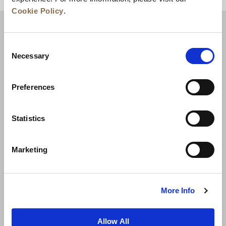
Cookie Policy
.
Consent
Necessary
Selection
Preferences
Statistics
뉴스
비즈니스 개발
경력
문의하기
Marketing
최저가 보장
개인정보 보호정책
쿠키 선언
이용약관
사이트맵
More Info
Allow All