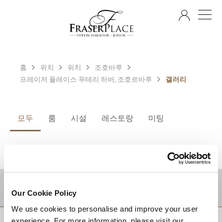
KO
홈
위치
위치
조호바루
프레이저 플레이스 푸테리 하버, 조호르바루
갤러리
모두
룸
시설
레스토랑
미팅
적지
Our Cookie Policy
We use cookies to personalise and improve your user
상단으로 돌아가기
experience. For more information, please visit our