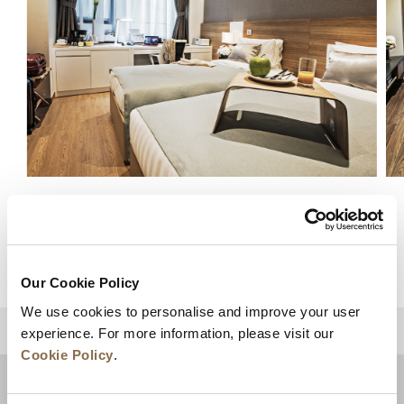
슈페리어 룸
세부 사항 보기
Our Cookie Policy
We use cookies to personalise and improve your user
상단으로 돌아가기
experience. For more information, please visit our
Cookie Policy
.