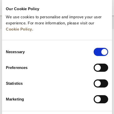
적지
Our Cookie Policy
We use cookies to personalise and improve your user
상단으로 돌아가기
experience. For more information, please visit our
Cookie Policy
.
Consent
Necessary
Selection
Preferences
Statistics
뉴스
비즈니스 개발
경력
문의하기
Marketing
최저가 보장
개인정보 보호정책
쿠키 선언
이용약관
사이트맵