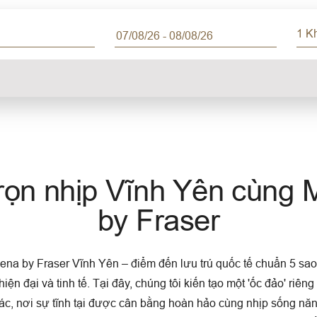
1 K
rọn nhịp Vĩnh Yên cùng
by Fraser
a by Fraser Vĩnh Yên – điểm đến lưu trú quốc tế chuẩn 5 sao
hiện đại và tinh tế. Tại đây, chúng tôi kiến tạo một 'ốc đảo' riêng
ác, nơi sự tĩnh tại được cân bằng hoàn hảo cùng nhịp sống năn