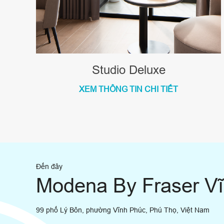
Studio Deluxe
XEM THÔNG TIN CHI TIẾT
Đến đây
Modena By Fraser V
99 phố Lý Bôn, phường Vĩnh Phúc, Phú Thọ, Việt Nam