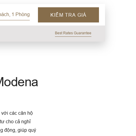
hách, 1 Phòng
KIỂM TRA GIÁ
Best Rates Guarantee
 Modena
 với các căn hộ
 tư cho cả nghỉ
g động, giúp quý