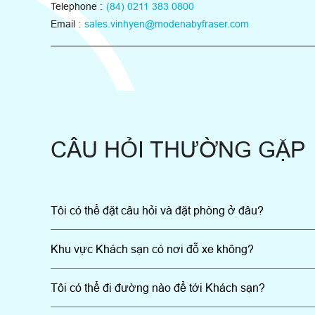
Telephone :
(84) 0211 383 0800
Email :
sales.vinhyen@modenabyfraser.com
CÂU HỎI THƯỜNG GẶP
Tôi có thể đặt câu hỏi và đặt phòng ở đâu?
Khu vực Khách sạn có nơi đỗ xe không?
Tôi có thể đi đường nào để tới Khách sạn?