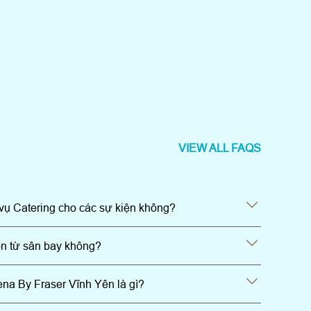
VIEW ALL FAQS
vụ Catering cho các sự kiện không?
ón từ sân bay không?
ena By Fraser Vĩnh Yên là gì?