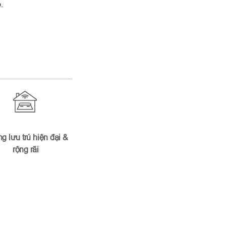
.
g lưu trú hiện đại &
rộng rãi