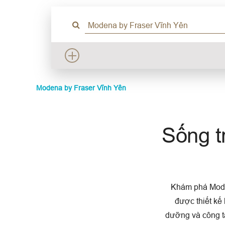
Modena by Fraser Vĩnh Yên
Sống t
Khám phá Moden
được thiết kế 
dưỡng và công t