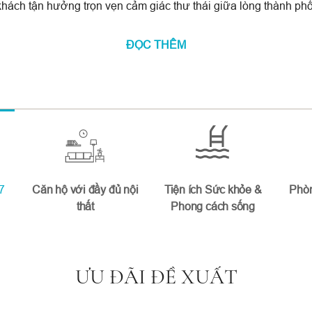
khách tận hưởng trọn vẹn cảm giác thư thái giữa lòng thành phố
ĐỌC THÊM
07
Căn hộ với đầy đủ nội
Tiện ích Sức khỏe &
Phòn
thất
Phong cách sống
ƯU ĐÃI ĐỀ XUẤT