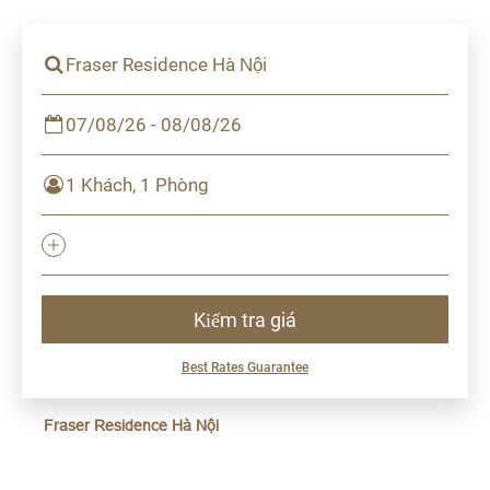
Fraser Residence Hà Nội
07/08/26 - 08/08/26
1 Khách, 1 Phòng
Kiểm tra giá
Best Rates Guarantee
Fraser Residence Hà Nội