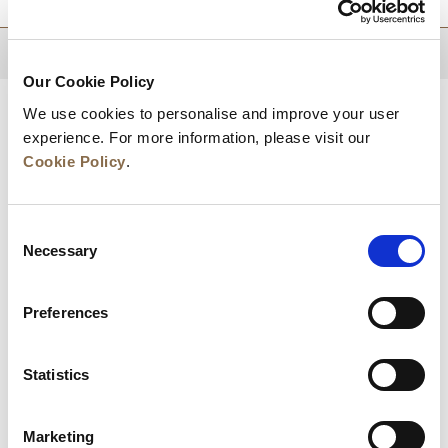
TRỞ LẠI ĐẦU TRANG
Our Cookie Policy
We use cookies to personalise and improve your user
experience. For more information, please visit our
Cookie Policy
.
Consent
Necessary
Selection
Preferences
Bền Vững
Phát Triển Kinh Doanh
Liên Hệ Với Chúng Tôi
Statistics
Đảm Bảo Mức Giá Tốt Nhất
Marketing