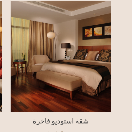
شقة استوديو فاخرة