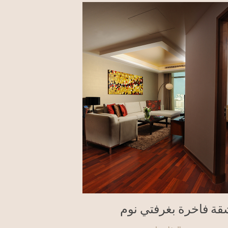
قة فاخرة بغرفتي نوم