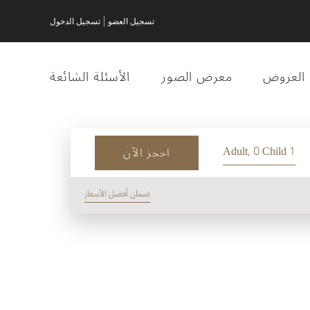
|
تسجيل العضو
تسجيل الدخول
العروض
معرض الصور
الأسئلة الشائعة
1 Adult, 0 Child
احجز الآن
ضمان أفضل الأسعار