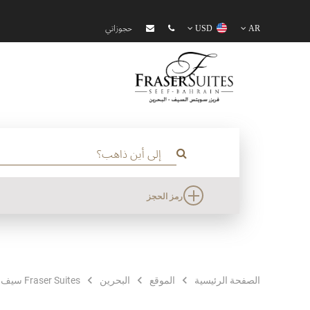
AR
USD
حجوزاتي
رمز الحجز
الصفحة الرئيسية
الموقع
البحرين
Fraser Suites سيف البحرين