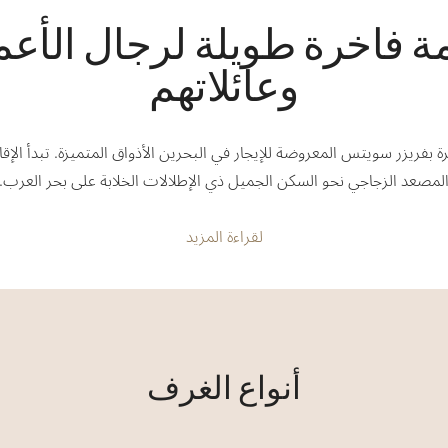
مة فاخرة طويلة لرجال الأعم
وعائلاتهم
بفريزر سويتس المعروضة للإيجار في البحرين الأذواق المتميزة. تبدأ الإق
لمصعد الزجاجي نحو السكن الجميل ذي الإطلالات الخلابة على بحر العرب.
لقراءة المزيد
أنواع الغرف