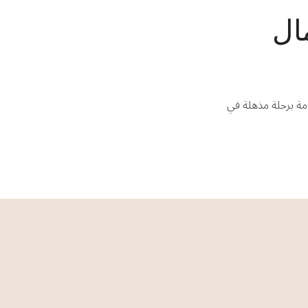
ال
امة برحلة مذهلة في