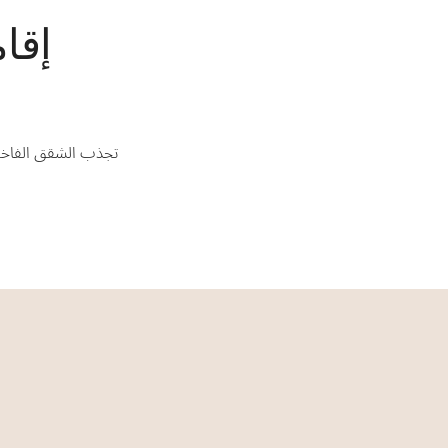
إقا
تجذب الشقق الفاخرة 
ا