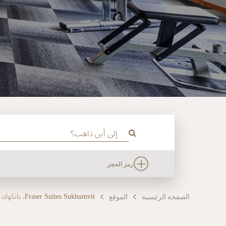
رمز الحجز
Fraser Suites Sukhumvit، بانكوك
الصفحة الرئيسية
الموقع