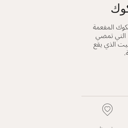
كوك
نكوك المفعمة
ة التي تمضي
فيت الذي يقع