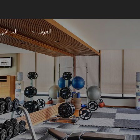
الغرف
المرافق