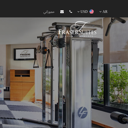
AR
USD
حجوزاتي