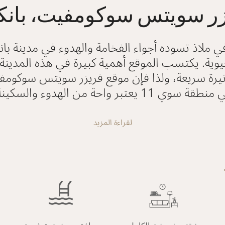
ر سويتس سوكومفيت، بان
 في ملاذ تسوده أجواء الفخامة والهدوء في مدينة با
يوية. يكتسب الموقع أهمية كبيرة في هذه المدين
وتيرة سريعة، ولذا فإن موقع فريزر سويتس سوكوم
طقة سوي 11 يعتبر واحة من الهدوء والسكينة.
لقراءة المزيد