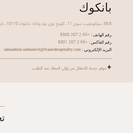
بانكوك
38/8 سوكومفيت سوي 11، كلونج توي نوا، واتانا، بانكوك 10110، تايلاند
+66 2 207 9300
رقم الهاتف :
+66 2 207 9301
رقم الفاكس :
salesadmin.sukhumvit@frasershospitality.com
البريد الإلكتروني :
تتوفر خدمة الانتقال من وإلى المطار عند الطلب
تع