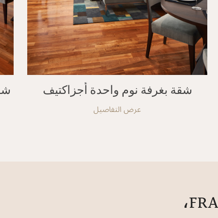
شقة بغرفة نوم واحدة أجزاكتيف
شق
عرض التفاصيل
FRASER SUITES SUKHUMVIT،