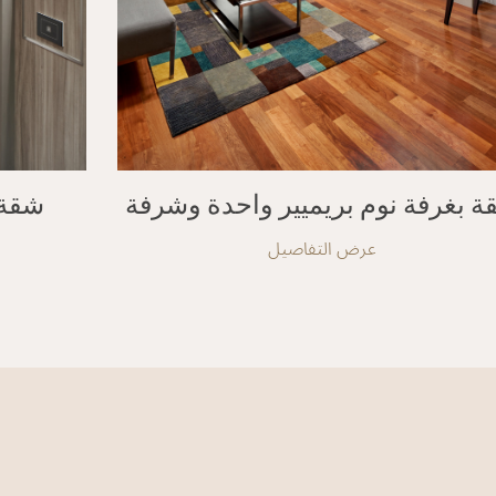
ة بغرفة نوم بريميير واحدة وشرفة
شقة 
عرض التفاصيل