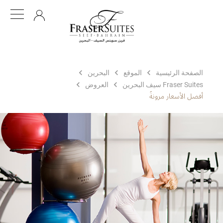
AR
الصفحة الرئيسية
الموقع
البحرين
Fraser Suites سيف البحرين
العروض
أفضل الأسعار مرونةً