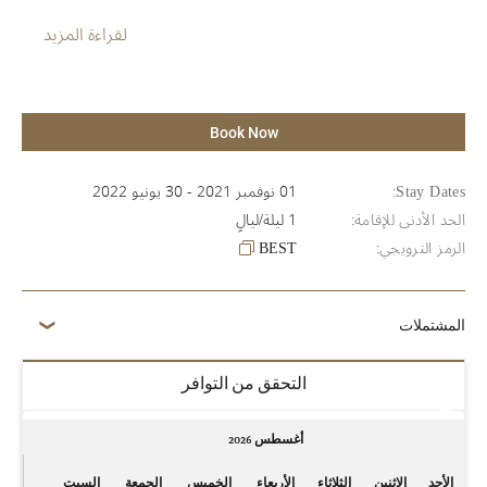
لقراءة المزيد
Book Now
Stay Dates:
01 نوفمبر 2021 - 30 يونيو 2022
الحد الأدنى للإقامة:
1 ليلة/ليالٍ
الرمز الترويجي:
BEST
المشتملات
التحقق من التوافر
أغسطس 2026
الأحد
الاثنين
الثلاثاء
الأربعاء
الخميس
الجمعة
السبت