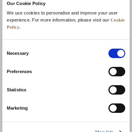
Our Cookie Policy
We use cookies to personalise and improve your user
Cookie
experience. For more information, please visit our
Policy
.
Consent
Necessary
Selection
Preferences
الأخبار
تطوير الأعمال
الوظائف
تواصل معنا
Statistics
ضمان أفضل سعر
سياسة الخصوصية
Marketing
إعلان ملفات تعريف الارتباط
شروط الاستخدام
خريطة المواقع