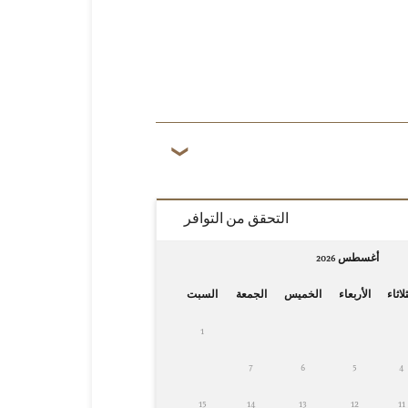
التحقق من التوافر
أغسطس 2026
لاثاء
الأربعاء
الخميس
الجمعة
السبت
1
7
6
5
4
15
14
13
12
11