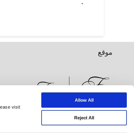
موقع
Allow All
ease visit
الأخبار
تطوير الأعمال
الوظائف
تواصل معنا
Reject All