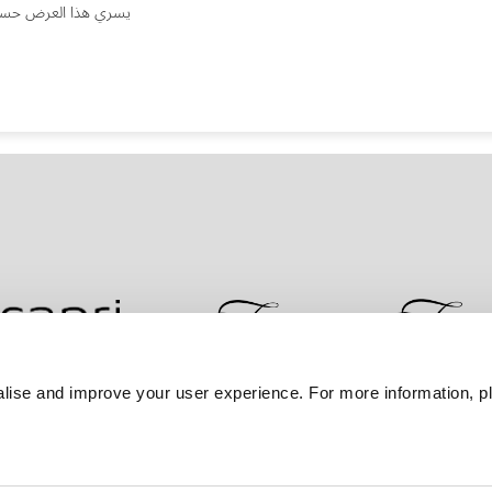
يسري هذا العرض حسب 
lise and improve your user experience. For more information, pl
ضمان أفضل سعر
سياسة الخصوصية
إعلان ملفات تعر