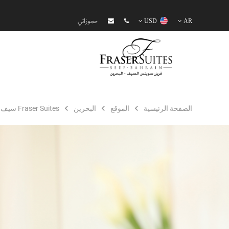
AR
USD
حجوزاتي
الصفحة الرئيسية
الموقع
البحرين
Fraser Suites سيف البحرين