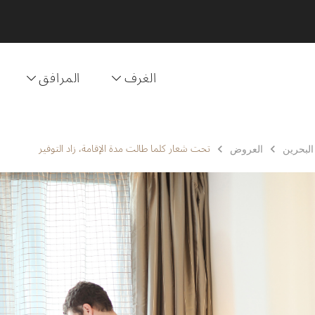
الغرف
المرافق
تحت شعار كلما طالت مدة الإقامة، زاد التوفير
العروض