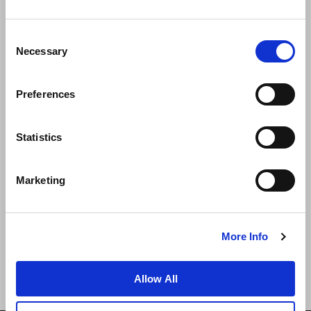
Consent
Necessary
Selection
Preferences
الوظائف
تطوير الأعمال
الأخبار
ضمان أفضل سعر
تواصل معنا
Statistics
سياسة الخصوصية
Marketing
شروط الاستخدام
إعلان ملفات تعريف الارتباط
خريطة المواقع
More Info
Allow All