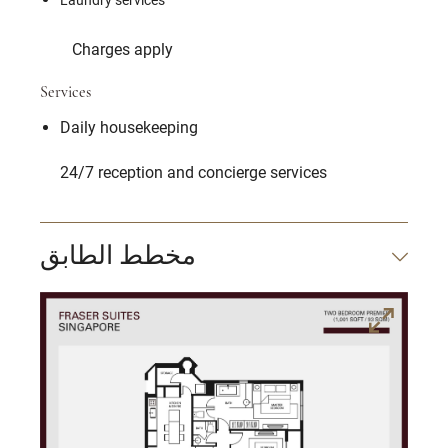
Charges apply
Services
Daily housekeeping
24/7 reception and concierge services
مخطط الطابق