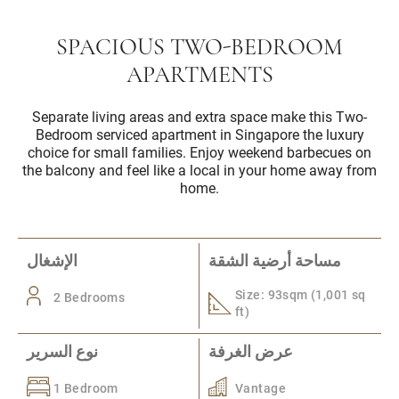
SPACIOUS TWO-BEDROOM
APARTMENTS
Separate living areas and extra space make this Two-
Bedroom serviced apartment in Singapore the luxury
choice for small families. Enjoy weekend barbecues on
the balcony and feel like a local in your home away from
home.
مساحة أرضية الشقة
الإشغال
Size: 93sqm (1,001 sq
2 Bedrooms
ft)
عرض الغرفة
نوع السرير
1 Bedroom
Vantage