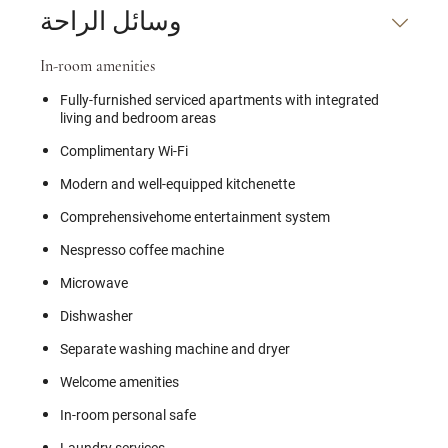
وسائل الراحة
In-room amenities
Fully-furnished serviced apartments with integrated
living and bedroom areas
Complimentary Wi-Fi
Modern and well-equipped kitchenette
Comprehensivehome entertainment system
Nespresso coffee machine
Microwave
Dishwasher
Separate washing machine and dryer
Welcome amenities
In-room personal safe
Laundry services