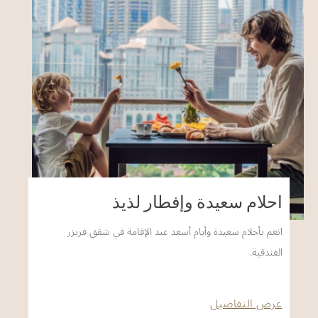
أحلام سعيدة وإفطار لذيذ
انعم بأحلام سعيدة وأيام أسعد عند الإقامة في شقق فريزر
الفندقية.
عرض التفاصيل