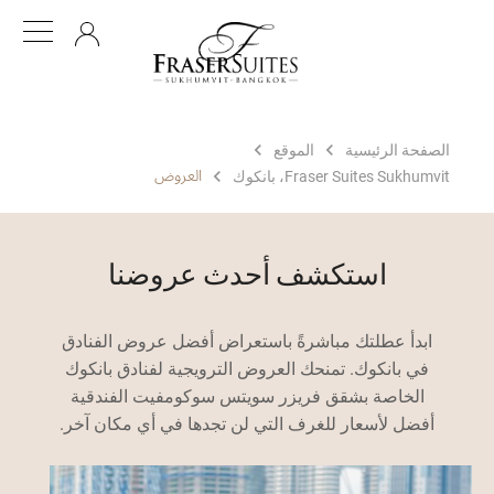
AR
الصفحة الرئيسية
الموقع
العروض
Fraser Suites Sukhumvit، بانكوك
استكشف أحدث عروضنا
ابدأ عطلتك مباشرةً باستعراض أفضل عروض الفنادق
في بانكوك. تمنحك العروض الترويجية لفنادق بانكوك
الخاصة بشقق فريزر سويتس سوكومفيت الفندقية
أفضل لأسعار للغرف التي لن تجدها في أي مكان آخر.