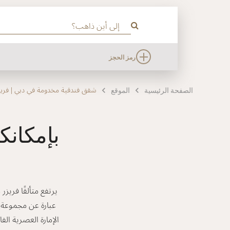
رمز الحجز
شقق فندقية مخدومة في دبي | فري
الصفحة الرئيسية
الموقع
بإمكانك
يرتفع متألقًا فري
عبارة عن مجموعة من