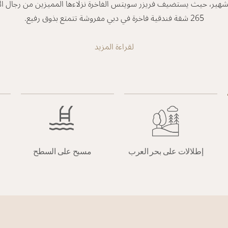
لشهير، حيث يستضيف فريزر سويتس الفاخرة نزلاءها المميزين من رجال ال
265 شقة فندقية فاخرة في دبي مفروشة تتمتع بذوق رفيع.
لقراءة المزيد
إطلالات على بحر العرب
مسبح على السطح