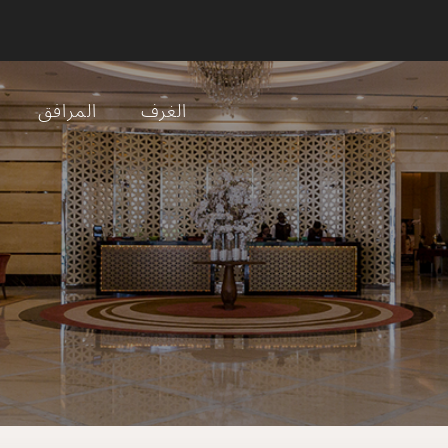
الغرف
المرافق