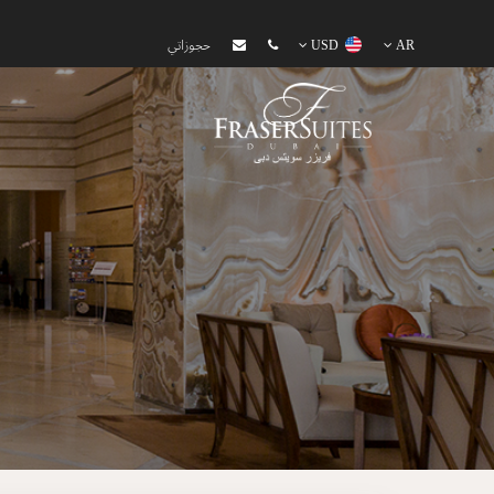
AR
USD
حجوزاتي