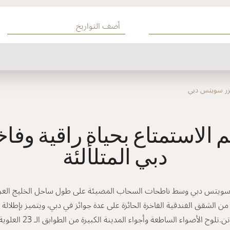
زر سويتس دبي
م الاستمتاع بحياة راقية وفا
دبي المتلألئة
زر سويتس دبي وسط ناطحات السحاب المضيئة على طول ساحل الخليج العرب
 الشقق الفندقية الفاخرة الحائزة على عدة جوائز في دبي، ويتميز بإطلالة 
الإمارة العصرية الفاتن.تلوح ال