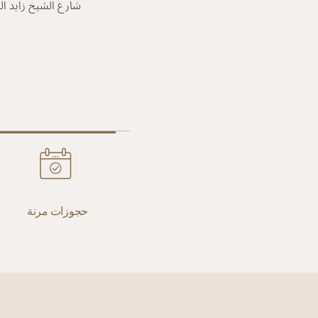
شارع الشيخ زايد ا
حجوزات مرنة