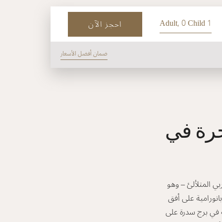
1 Adult, 0 Child
احجز الآن
ضمان أفضل الأسعار
خرة في
ي المتلألئ – وهو
بانورامية على أفق
أضواء الساطعة وأجواء المدينة الكبيرة من الطوابق الـ 23 العلوية في برج سدرة على