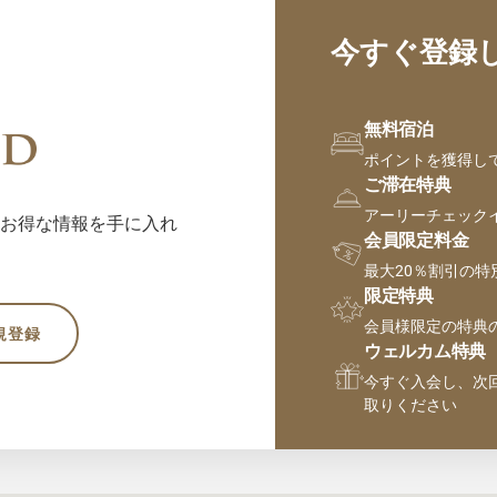
今すぐ登録
無料宿泊
ポイントを獲得し
ご滞在特典
アーリーチェック
お得な情報を手に入れ
会員限定料金
最大20％割引の特
限定特典
会員様限定の特典
規登録
ウェルカム特典
今すぐ入会し、次
取りください