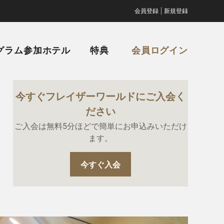
|
会員登録
新規登録
グラム参加ホテル
特典
会員ログイン
今すぐフレイザーワールドにご入会く
ださい
ご入会は無料5分ほどで簡単にお申込みいただけ
ます。
今すぐ入会