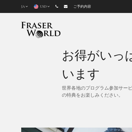
JA
USD
ご予約内容
お得がいっ
います
世界各地のプログラム参加サー
の特典をお楽しみください。