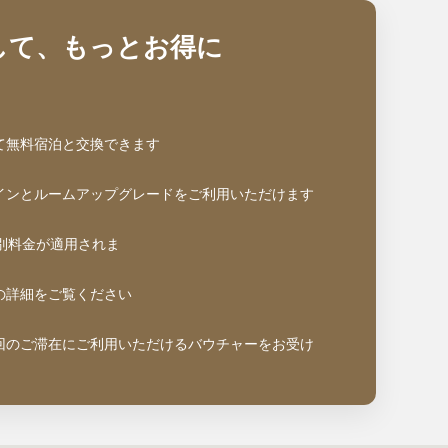
して、もっとお得に
て無料宿泊と交換できます
インとルームアップグレードをご利用いただけます
別料金が適用されま
の詳細をご覧ください
回のご滞在にご利用いただけるバウチャーをお受け