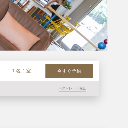
1 名, 1 室
今すぐ予約
ベストレート保証