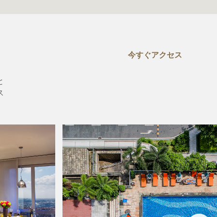
今すぐアクセス
と
ス