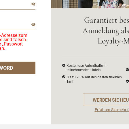
Garantiert bes
Anmeldung als 
l-Adresse zum
 sind falsch.
Loyalty-M
te „Passwort
an.
Kostenlose Aufenthalte in
WORD
teilnehmenden Hotels
Bis zu 20 % auf den besten flexiblen
Tarif
WERDEN SIE HEU
Erfahren Sie mehr 