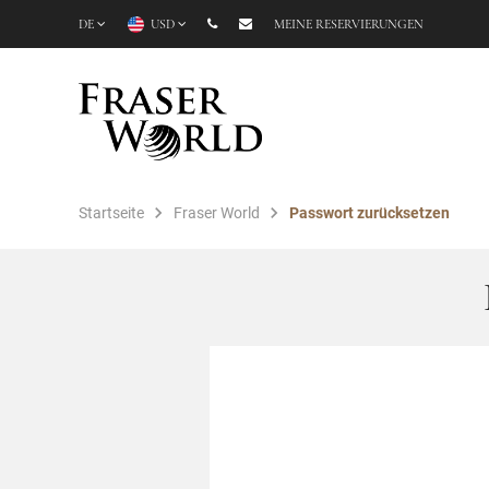
DE
USD
MEINE RESERVIERUNGEN
Startseite
Fraser World
Passwort zurücksetzen