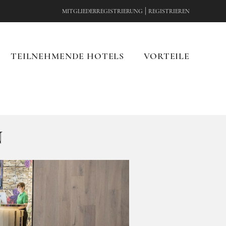
|
MITGLIEDERREGISTRIERUNG
REGISTRIEREN
TEILNEHMENDE HOTELS
VORTEILE
N