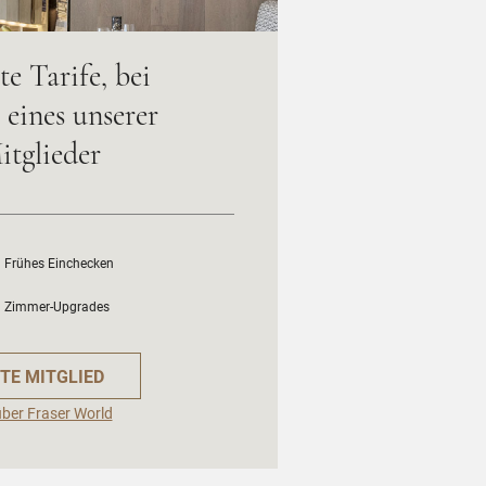
te Tarife, bei
eines unserer
itglieder
Frühes Einchecken
Zimmer-Upgrades
TE MITGLIED
über Fraser World