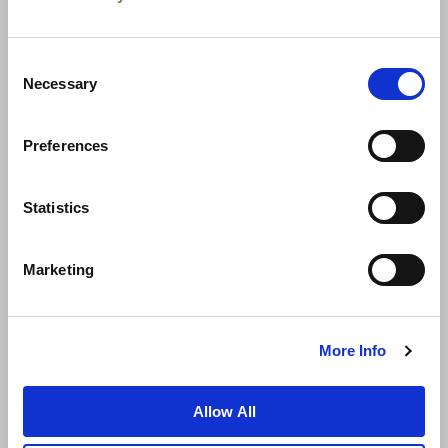
Consent
Necessary
Selection
Preferences
ニュース
事業展開
キャリア
Statistics
お問い合わせ
ベストレート保証
Marketing
プライバシーポリシー
クッキー宣言
ご利用規約
サイトマップへ進む
More Info
Allow All