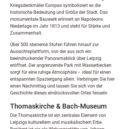
Kriegsdenkmäler Europas symbolisiert es die
historische Bedeutung und Größe der Stadt. Das
monumentale Bauwerk erinnert an Napoleons
Niederlage im Jahr 1813 und steht für Stärke und
Zusammenhalt.
Über 500 steinerne Stufen führen hinauf zur
Aussichtsplattform, von der aus sich ein
beeindruckender Panoramablick über Leipzig
eröffnet. Der angrenzende Park mit Wasserbecken
sorgt für eine ruhige Atmosphäre – ideal für einen
entspannten Spaziergang allein. Verbringen Sie hier
einen Nachmittag und lassen Sie sich von der
Geschichte dieses eindrucksvollen Ortes fesseln.
Thomaskirche & Bach-Museum
Die Thomaskirche ist ein zentrales Element von
Leipzigs kulturellem und musikalischem Erbe.
Berühmt ist sie als Wirkungsstätte von Johann