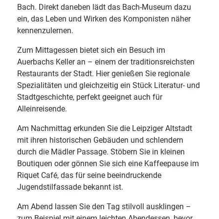
Bach. Direkt daneben lädt das Bach-Museum dazu
ein, das Leben und Wirken des Komponisten näher
kennenzulernen.
Zum Mittagessen bietet sich ein Besuch im
Auerbachs Keller an – einem der traditionsreichsten
Restaurants der Stadt. Hier genießen Sie regionale
Spezialitäten und gleichzeitig ein Stück Literatur- und
Stadtgeschichte, perfekt geeignet auch für
Alleinreisende.
Am Nachmittag erkunden Sie die Leipziger Altstadt
mit ihren historischen Gebäuden und schlendern
durch die Mädler Passage. Stöbern Sie in kleinen
Boutiquen oder gönnen Sie sich eine Kaffeepause im
Riquet Café, das für seine beeindruckende
Jugendstilfassade bekannt ist.
Am Abend lassen Sie den Tag stilvoll ausklingen –
zum Beispiel mit einem leichten Abendessen, bevor