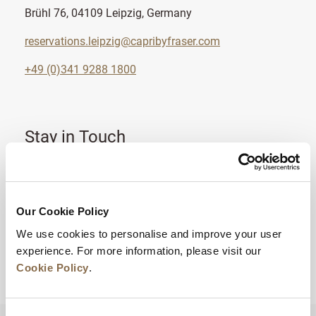
Brühl 76, 04109 Leipzig, Germany
reservations.leipzig@capribyfraser.com
+49 (0)341 9288 1800
Stay in Touch
Become a member for exclusive offers and latest
news.
Our Cookie Policy
SIGN UP
We use cookies to personalise and improve your user
experience. For more information, please visit our
Cookie Policy
.