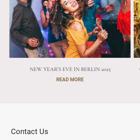
NEW YEAR’S EVE IN BERLIN 2025
READ MORE
Contact Us