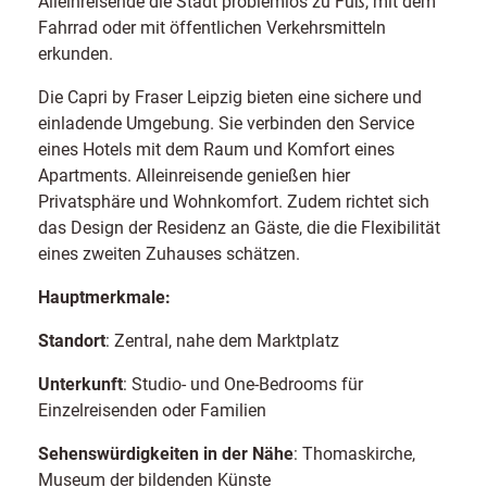
Alleinreisende die Stadt problemlos zu Fuß, mit dem
Fahrrad oder mit öffentlichen Verkehrsmitteln
erkunden.
Die Capri by Fraser Leipzig bieten eine sichere und
einladende Umgebung. Sie verbinden den Service
eines Hotels mit dem Raum und Komfort eines
Apartments. Alleinreisende genießen hier
Privatsphäre und Wohnkomfort. Zudem richtet sich
das Design der Residenz an Gäste, die die Flexibilität
eines zweiten Zuhauses schätzen.
Hauptmerkmale:
Standort
: Zentral, nahe dem Marktplatz
Unterkunft
: Studio- und One-Bedrooms für
Einzelreisenden oder Familien
Sehenswürdigkeiten in der Nähe
: Thomaskirche,
Museum der bildenden Künste