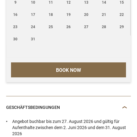
9
10
11
12
13
14
15
16
17
18
19
20
21
22
23
24
25
26
27
28
29
30
31
BOOK NOW
GESCHÄFTSBEDINGUNGEN
Angebot buchbar bis zum 27. August 2026 und gültig für
Aufenthalte zwischen dem 2. Juni 2026 und dem 31. August
2026