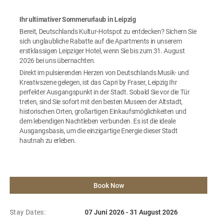
Ihr ultimativer Sommerurlaub in Leipzig
Bereit, Deutschlands Kultur-Hotspot zu entdecken? Sichern Sie
sich unglaubliche Rabatte auf die Apartments in unserem
erstklassigen Leipziger Hotel, wenn Sie bis zum 31. August
2026 bei uns übernachten.
Direkt im pulsierenden Herzen von Deutschlands Musik- und
Kreativszene gelegen, ist das Capri by Fraser, Leipzig Ihr
perfekter Ausgangspunkt in der Stadt. Sobald Sie vor die Tür
treten, sind Sie sofort mit den besten Museen der Altstadt,
historischen Orten, großartigen Einkaufsmöglichkeiten und
dem lebendigen Nachtleben verbunden. Es ist die ideale
Ausgangsbasis, um die einzigartige Energie dieser Stadt
hautnah zu erleben.
Book Now
Stay Dates:
07 Juni 2026 - 31 August 2026