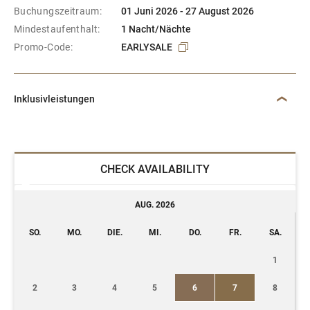
Buchungszeitraum:
01 Juni 2026 - 27 August 2026
Mindestaufenthalt:
1 Nacht/Nächte
Promo-Code:
EARLYSALE
Inklusivleistungen
CHECK AVAILABILITY
AUG. 2026
SO.
MO.
DIE.
MI.
DO.
FR.
SA.
1
2
3
4
5
6
7
8