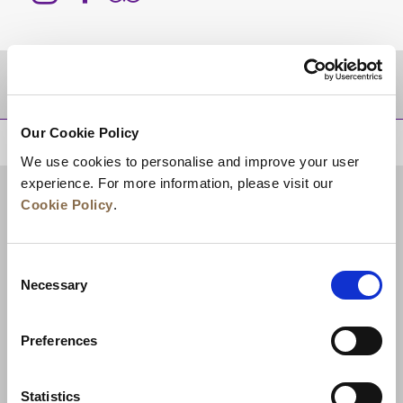
Zielgebiet
Our Cookie Policy
ZURÜCK AN DEN SEITENANFANG
We use cookies to personalise and improve your user
experience. For more information, please visit our
Cookie Policy
.
Consent
Necessary
Selection
Preferences
Neuigkeiten
Unternehmensentwicklung
Statistics