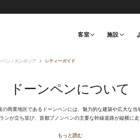
客室
施設
ペン / カンボジア
シティーガイド
ドーンペンについて
級の商業地区であるドーンペンには、魅力的な建築や広大な当
ランが立ち並び、首都プノンペンの主要な幹線道路が縦横に
もっと読む