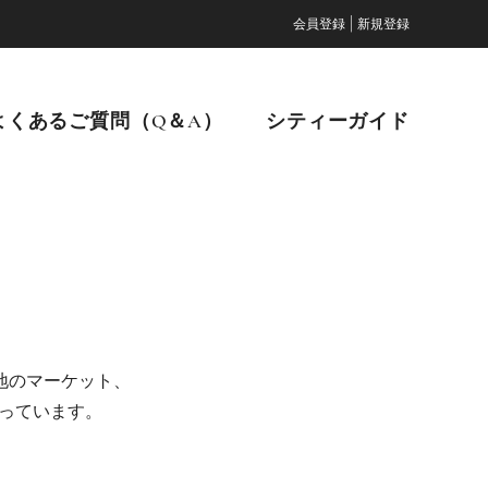
|
会員登録
新規登録
よくあるご質問（Q＆A）
シティーガイド
地のマーケット、
走っています。