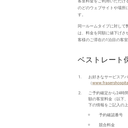
客室料金をご利用いただけ
のどのウェブサイトや場所
す。
同一ルームタイプに対して
は、料金を同額に値下げさ
客様のご滞在の1泊目の客室
ベストレート
お好きなサービスア
（
www.frasershospita
ご予約確定から24時
額の客室料金（以下、
下の情報をご記入の
予約確認番号
競合料金