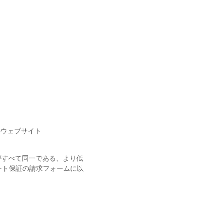
のウェブサイト
がすべて同一である、より低
ート保証の請求フォームに以