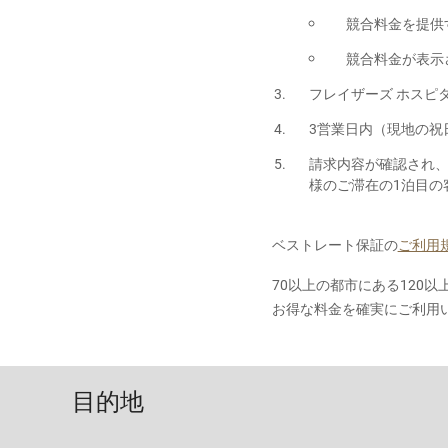
競合料金を提供
競合料金が表示
フレイザーズ ホスピ
3営業日内（現地の祝
請求内容が確認され
様のご滞在の1泊目の
ベストレート保証の
ご利用
70以上の都市にある120
お得な料金を確実にご利用
目的地