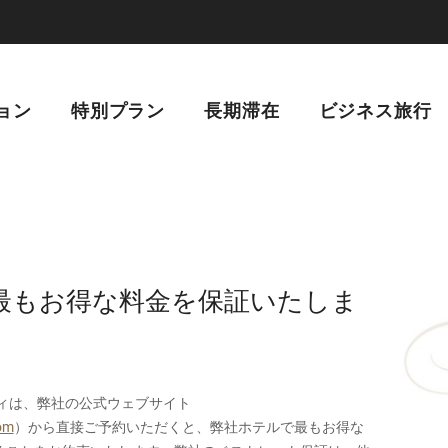
ョン
特別プラン
長期滞在
ビジネス旅行
最もお得な料金を保証いたしま
ティは、弊社の公式ウェブサイト
com
）から直接ご予約いただくと、弊社ホテルで最もお得な