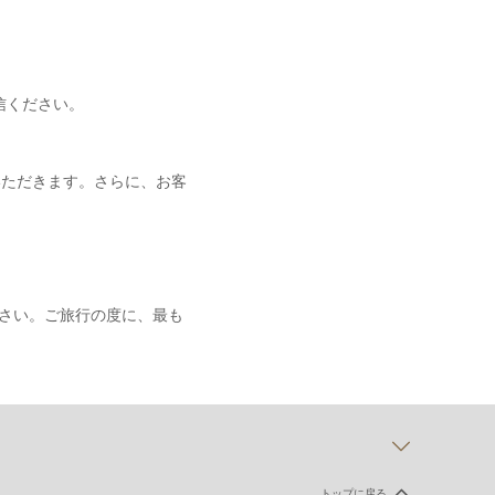
信ください。
いただきます。さらに、お客
さい。ご旅行の度に、最も
トップに戻る