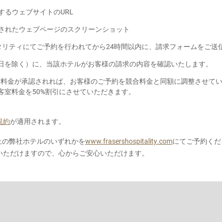
するウェブサイトのURL
されたウェブページのスクリーンショット
タリティにてご予約を行われてから24時間以内に、請求フォームをご送
日を除く）に、当該ホテルがお客様の請求の内容を確認いたします。
、料金が承認されれば、お客様のご予約を競合料金と同額に調整させて
客室料金を50%割引にさせていただきます。
規約
が適用されます。
以上の弊社ホテルのいずれかを
www.frasershospitality.com
にてご予約くだ
いただけますので、心からご安心いただけます。