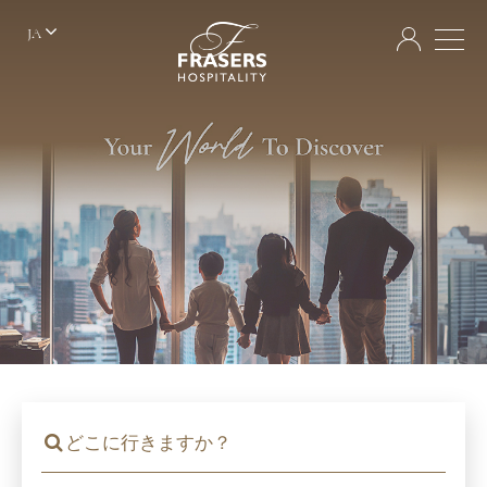
JA
どこに行きますか？