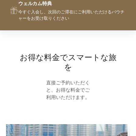
ウェルカム特典
今すぐ入会し、次回のご滞在にご利用いただけるバウチ
ャーをお受け取りください
お得な料金でスマートな旅
を
直接ご予約いただく
と、お得な料金でご
利用いただけます。