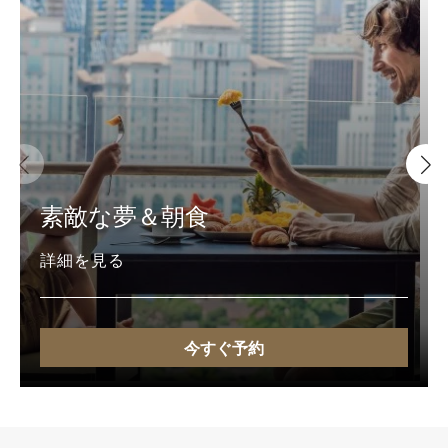
素敵な夢＆朝食
詳細を見る
今すぐ予約