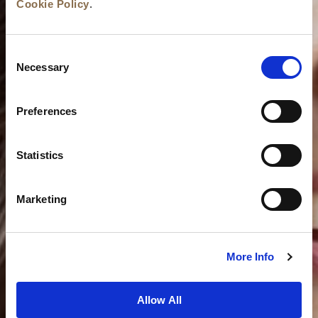
Cookie Policy
.
Consent
Necessary
Selection
Preferences
Statistics
Marketing
More Info
Allow All