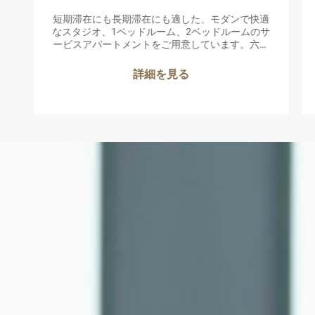
短期滞在にも長期滞在にも適した、モダンで快適
なスタジオ、1ベッドルーム、2ベッドルームのサ
ービスアパートメントをご用意しています。六本
木のアート、グルメ、ビジネスエリアへも便利に
アクセスできます。
詳細を見る