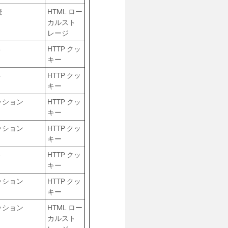
続
HTML ロー
カルスト
レージ
年
HTTP クッ
キー
年
HTTP クッ
キー
ッション
HTTP クッ
キー
ッション
HTTP クッ
キー
年
HTTP クッ
キー
ッション
HTTP クッ
キー
ッション
HTML ロー
カルスト