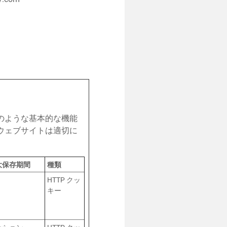
のような基本的な機能
ウェブサイトは適切に
大保存期間
種類
日
HTTP クッ
キー