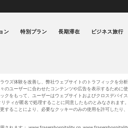
ョン
特別プラン
長期滞在
ビジネス旅行
ラウズ体験を改善し、弊社ウェブサイトのトラフィックを分析
々のユーザーに合わせたコンテンツや広告を表示するために使
ックをもって、ユーザーはウェブサイトおよびクロスデバイス
タリティが匿名で処理することに同意したものとみなされます
更することにより、必要なクッキーのみの使用を許可したり、
www.frasershospitality.cn, www.frasershospitalit