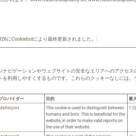
026に
Cookiebot
により最終更新されました。:
ジナビゲーションやウェブサイトの安全なエリアへのアクセス
トを利用しやすくするものです。これらのクッキーなしには、
プロバイダー
目的
最
Matterport
This cookie is used to distinguish between
1 
humans and bots. This is beneficial for the
website, in order to make valid reports on
the use of their website.