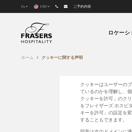
JA
USD
ご予約内容
ロケーシ
ホーム
クッキーに関する声明
クッキーはユーザーのブ
ているのかを理解し、個
クッキーを許可」のクリ
をフレイザーズ ホスピ
キーを許可」の設定を変
することもできます。
同意は次のドメインに適用されます： 